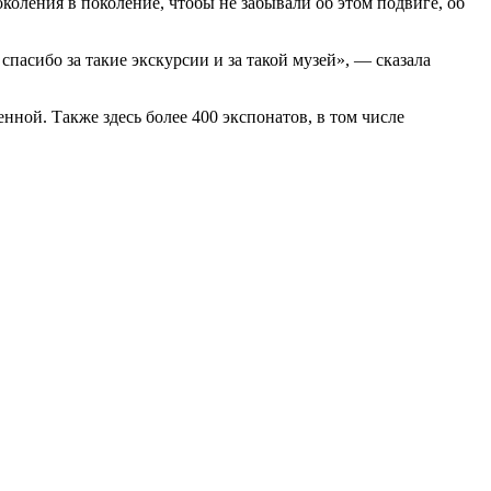
околения в поколение, чтобы не забывали об этом подвиге, об
асибо за такие экскурсии и за такой музей», — сказала
ой. Также здесь более 400 экспонатов, в том числе