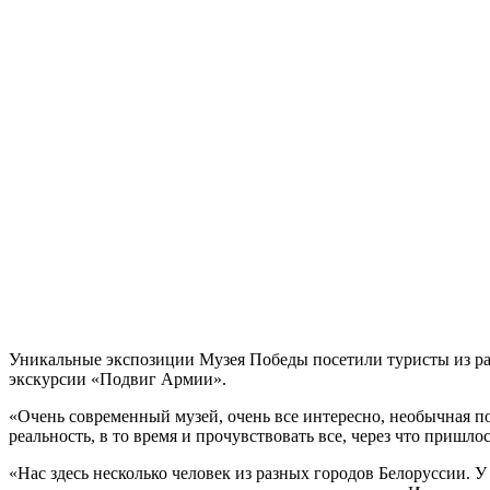
Уникальные экспозиции Музея Победы посетили туристы из ра
экскурсии «Подвиг Армии».
«Очень современный музей, очень все интересно, необычная по
реальность, в то время и прочувствовать все, через что приш
«Нас здесь несколько человек из разных городов Белоруссии. У