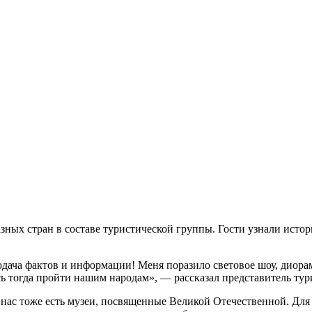
зных стран в составе туристической группы. Гости узнали ист
дача фактов и информации! Меня поразило световое шоу, диорам
лось тогда пройти нашим народам», — рассказал представитель т
 нас тоже есть музеи, посвященные Великой Отечественной. Для 