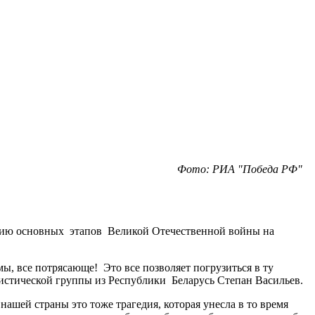
Фото: РИА "Победа РФ"
орию основных этапов Великой Отечественной войны на
ы, все потрясающе! Это все позволяет погрузиться в ту
уристической группы из Республики Беларусь Степан Васильев.
нашей страны это тоже трагедия, которая унесла в то время