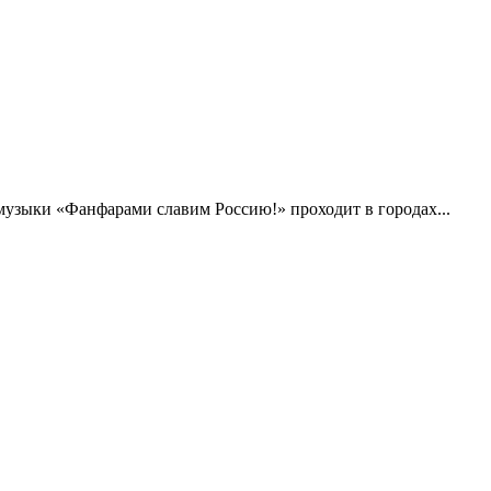
музыки «Фанфарами славим Россию!» проходит в городах...