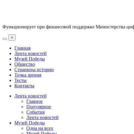
Функционирует при финансовой поддержке Министерства цифр
×
Главная
Лента новостей
Музей Победы
Общество
Страницы истории
Точка зрения
Тесты
Контакты
Лента новостей
Главное
Популярное
События
Лента новостей
Музей Победы
Одна на всех
Музей Победы