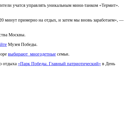
ители учатся управлять уникальным мини-танком «Термит».
 20 минут примерно на отдых, и затем мы вновь заработаем», —
ства Москвы.
айте
Музея Победы.
горе
выбирают многодетные
семьи.
го отдыха
«Парк Победы. Главный патриотический»
в День