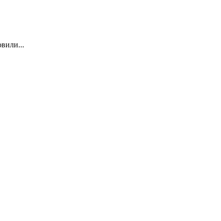
вили...