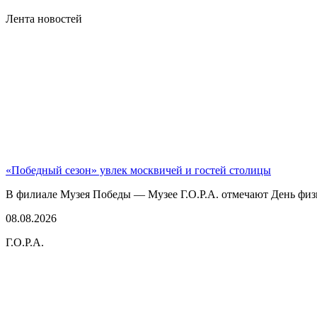
Лента новостей
«Победный сезон» увлек москвичей и гостей столицы
В филиале Музея Победы — Музее Г.О.Р.А. отмечают День физк
08.08.2026
Г.О.Р.А.