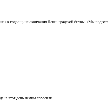
нная к годовщине окончания Ленинградской битвы. «Мы подгото
а: в этот день немцы сбросили...