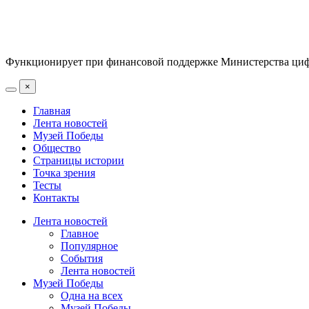
Функционирует при финансовой поддержке Министерства цифр
×
Главная
Лента новостей
Музей Победы
Общество
Страницы истории
Точка зрения
Тесты
Контакты
Лента новостей
Главное
Популярное
События
Лента новостей
Музей Победы
Одна на всех
Музей Победы