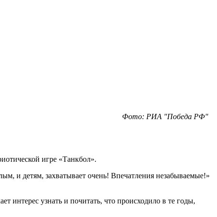
Фото: РИА "Победа РФ"
риотической игре «Танкбол».
лым, и детям, захватывает очень! Впечатления незабываемые!»
т интерес узнать и почитать, что происходило в те годы,