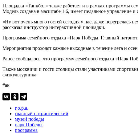
Площадка «Танкбол» также работает и в рамках программы се
Модель создана в масштабе 1:6, имеет педальное управление и
«Ну вот очень много гостей сегодня у нас, даже перегрелась 
рассказал инструктор интерактивной площадки.
Программа семейного отдыха «Парк Победы. Главный патриот
Мероприятия проходят каждые выходные в течение лета и осе
Ранее сообщалось, что программу семейного отдыха «Парк По
Также москвичи и гости столицы стали участниками спортив
физкультурника.
#ак
г.о.р.а.
главный патриотический
музей победы
парк Победы
программа