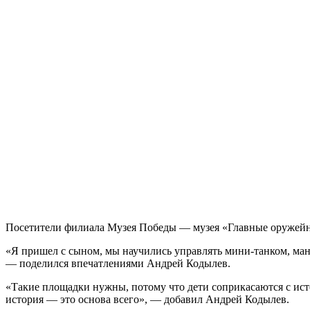
Посетители филиала Музея Победы — музея «Главные оружейны
«Я пришел с сыном, мы научились управлять мини-танком, ман
— поделился впечатлениями Андрей Кодылев.
«Такие площадки нужны, потому что дети соприкасаются с исто
история — это основа всего», — добавил Андрей Кодылев.