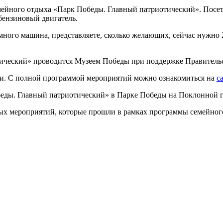
мейного отдыха «Парк Победы. Главный патриотический». Посет
 бензиновый двигатель.
немного машина, представляете, сколько желающих, сейчас нужно
ический» проводится Музеем Победы при поддержке Правитель
ни. С полной программой мероприятий можно ознакомиться на
с
беды. Главный патриотический» в Парке Победы на Поклонной 
ных мероприятий, которые прошли в рамках программы семейно