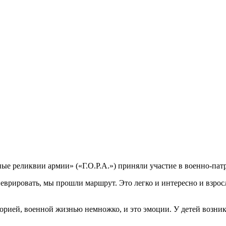
е реликвии армии» («Г.О.Р.А.») приняли участие в военно-пат
еврировать, мы прошли маршрут. Это легко и интересно и взрос
рией, военной жизнью немножко, и это эмоции. У детей возникае