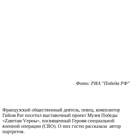
Фото: РИА "Победа РФ"
Французский общественный деятель, певец, композитор
Гийом Рат посетил выставочный проект Музея Победы
«Zаветам Vерны», посвященный Героям специальной
военной операции (СВО). О них гостю рассказала автор
портретов.