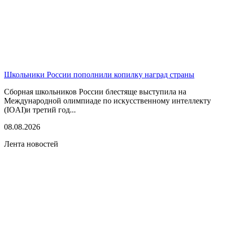
Школьники России пополнили копилку наград страны
Сборная школьников России блестяще выступила на
Международной олимпиаде по искусственному интеллекту
(IOAI)и третий год...
08.08.2026
Лента новостей