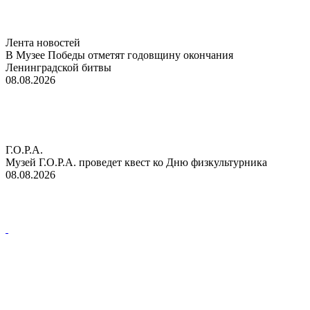
Лента новостей
В Музее Победы отметят годовщину окончания
Ленинградской битвы
08.08.2026
Г.О.Р.А.
Музей Г.О.Р.А. проведет квест ко Дню физкультурника
08.08.2026