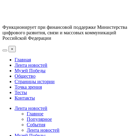
Функционирует при финансовой поддержке Министерства
цифрового развития, связи и массовых коммуникаций
Российской Федерации
×
Главная
Лента новостей
Музей Победы
Общество
Страницы истории
Точка зрения
Тесты
Контакты
Лента новостей
Главное
Популярное
События
Лента новостей
Музей Победы