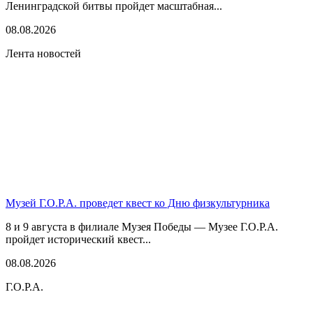
Ленинградской битвы пройдет масштабная...
08.08.2026
Лента новостей
Музей Г.О.Р.А. проведет квест ко Дню физкультурника
8 и 9 августа в филиале Музея Победы — Музее Г.О.Р.А.
пройдет исторический квест...
08.08.2026
Г.О.Р.А.