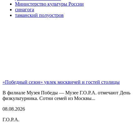
Министерство культуры России
синагога
таманский полуостров
«Победный сезон» увлек москвичей и гостей столицы
В филиале Музея Победы — Музее Г.О.Р.А. отмечают День
физкультурника. Сотни семей из Москвы...
08.08.2026
Г.О.Р.А.