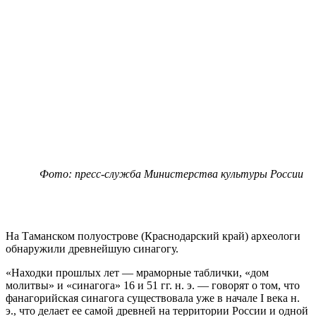
Фото: пресс-служба Министерства культуры России
На Таманском полуострове (Краснодарский край) археологи
обнаружили древнейшую синагогу.
«Находки прошлых лет — мраморные таблички, «дом
молитвы» и «синагога» 16 и 51 гг. н. э. — говорят о том, что
фанагорийская синагога существовала уже в начале I века н.
э., что делает ее самой древней на территории России и одной