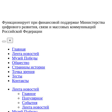
Функционирует при финансовой поддержке Министерства
цифрового развития, связи и массовых коммуникаций
Российской Федерации
×
Главная
Лента новостей
Музей Победы
Общество
Страницы истории
Точка зрения
Тесты
Контакты
Лента новостей
Главное
Популярное
События
Лента новостей
Музей Победы