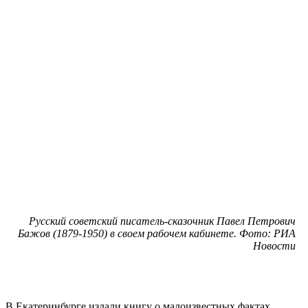
Русский советский писатель-сказочник Павел Петрович
Бажов (1879-1950) в своем рабочем кабинете. Фото: РИА
Новости
В Екатеринбурге издали книгу о малоизвестных фактах