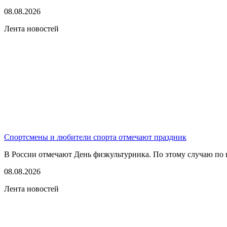
08.08.2026
Лента новостей
Спортсмены и любители спорта отмечают праздник
В России отмечают День физкультурника. По этому случаю по в
08.08.2026
Лента новостей