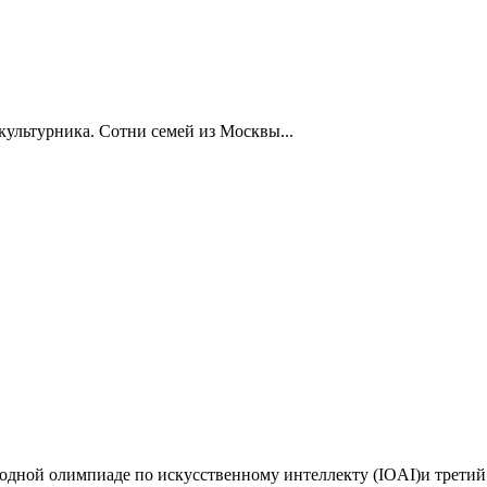
ультурника. Сотни семей из Москвы...
дной олимпиаде по искусственному интеллекту (IOAI)и третий 