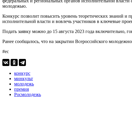
федеральных и региональных органов исполнительной власти с
молодежью.
Конкурс позволит повысить уровень теоретических знаний и 
исполнительной власти и вовлечь участников в ключевые прое
Подать заявку можно до 15 августа 2023 года включительно, г
Ранее сообщалось, что на закрытии Всероссийского молодежн
#ес
конкурс
минкульт
молодежь
премия
Росмолодежь