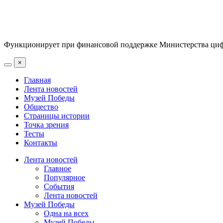
Функционирует при финансовой поддержке Министерства цифр
×
Главная
Лента новостей
Музей Победы
Общество
Страницы истории
Точка зрения
Тесты
Контакты
Лента новостей
Главное
Популярное
События
Лента новостей
Музей Победы
Одна на всех
Музей Победы