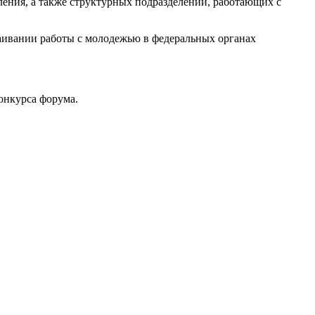
ения, а также структурных подразделений, работающих с
аивании работы с молодежью в федеральных органах
онкурса форума.