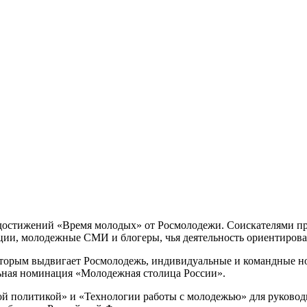
остижений «Время молодых» от Росмолодежи. Соискателями пре
ции, молодежные СМИ и блогеры, чья деятельность ориентирова
торым выдвигает Росмолодежь, индивидуальные и командные н
ьная номинация «Молодежная столица России».
политикой» и «Технологии работы с молодежью» для руководит