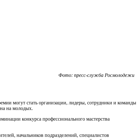
Фото: пресс-служба Росмолодежи
мии могут стать организации, лидеры, сотрудники и команды
на на молодых.
оминации конкурса профессионального мастерства
елей, начальников подразделений, специалистов