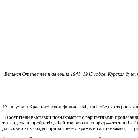
Великая Отечественная война 1941–1945 годов. Курская дуга
17 августа в Красногорском филиале Музея Победы откроется 
«Посетители выставки познакомятся с раритетными пропаганд
танк здесь не пройдет!», «Бей так: что ни снаряд — то танк!
для советских солдат при встрече с вражескими танками», —