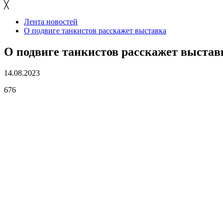
╳
Лента новостей
О подвиге танкистов расскажет выставка
О подвиге танкистов расскажет выстав
14.08.2023
676