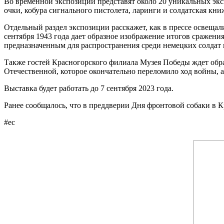
Во временной экспозиции представят около 20 уникальных экс
очки, кобура сигнального пистолета, ларинги и солдатская кни
Отдельный раздел экспозиции расскажет, как в прессе освещали 
сентября 1943 года дает образное изображение итогов сражени
предназначенным для распространения среди немецких солдат 
Также гостей Красногорского филиала Музея Победы ждет обр
Отечественной, которое окончательно переломило ход войны, 
Выставка будет работать до 7 сентября 2023 года.
Ранее сообщалось, что в преддверии Дня фронтовой собаки в
#ес