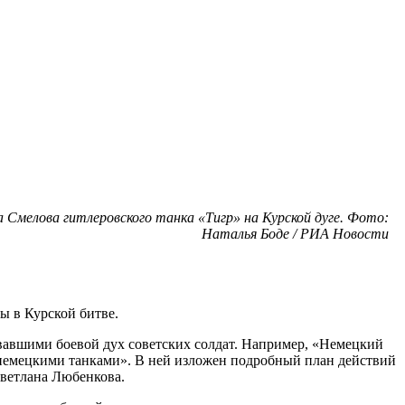
 Смелова гитлеровского танка «Тигр» на Курской дуге. Фото:
Наталья Боде / РИА Новости
ы в Курской битве.
вавшими боевой дух советских солдат. Например, «Немецкий
 с немецкими танками». В ней изложен подробный план действий
Светлана Любенкова.