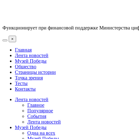
Функционирует при финансовой поддержке Министерства цифр
×
Главная
Лента новостей
Музей Победы
Общество
Страницы истории
Точка зрения
Тесты
Контакты
Лента новостей
Главное
Популярное
События
Лента новостей
Музей Победы
Одна на всех
Музей Победы