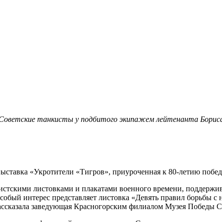
. Советские танкисты у подбитого экипажем лейтенанта Бориса
выставка «Укротители «Тигров», приуроченная к 80-летию побед
истскими листовками и плакатами военного времени, поддержи
». Особый интерес представляет листовка «Девять правил борьбы
 рассказала заведующая Красногорским филиалом Музея Победы 