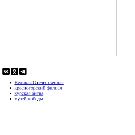
Великая Отечественная
красногорский филиал
курская битва
музей победы