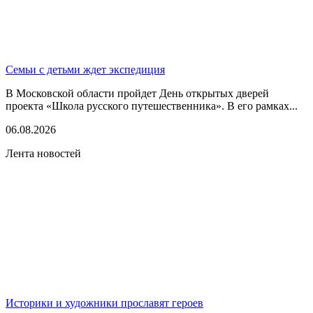
Семьи с детьми ждет экспедиция
В Московской области пройдет День открытых дверей
проекта «Школа русского путешественника». В его рамках...
06.08.2026
Лента новостей
Историки и художники прославят героев