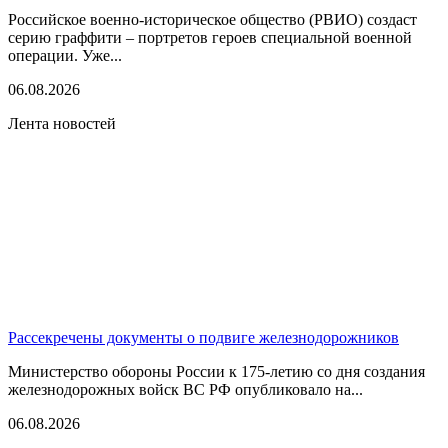
Российское военно-историческое общество (РВИО) создаст
серию граффити – портретов героев специальной военной
операции. Уже...
06.08.2026
Лента новостей
Рассекречены документы о подвиге железнодорожников
Министерство обороны России к 175-летию со дня создания
железнодорожных войск ВС РФ опубликовало на...
06.08.2026