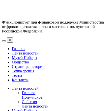
Функционирует при финансовой поддержке Министерства
цифрового развития, связи и массовых коммуникаций
Российской Федерации
×
Главная
Лента новостей
Музей Победы
Общество
Страницы истории
Точка зрения
Тесты
Контакты
Лента новостей
Главное
Популярное
События
Лента новостей
Музей Победы