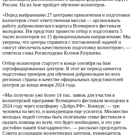
России. На их базе пройдет обучение волонтеров.
«Перед выбранными 27 центрами привлечения и подготовки
волонтеров стоит ответственная миссия — организовать
работу добровольческого корпуса Всемирного фестиваля
молодежи. Им предстоит провести отбор и подготовить 5
тысяч волонтеров по 15 функциональным направлениям. Мы
уверены, что центры справятся с поставленной задачей и
смогут обеспечить качественную подготовку волонтеров», —
отметила глава Росмолодежи Ксения Разуваева.
Отбор волонтеров стартует в конце сентября на базе
сертифицированных центров. В этот же период начнется
подготовка тренеров для обучения добровольцев во всех
регионах страны в качестве официальных представителей
центров до конца января 2024 года.
«Мы получили уже более 14 тыс. заявок для участия в
волонтерской программе Всемирного фестиваля молодежи в
2024 году через платформу «Добро.РФ». Конкурс — три
человека на место, и конкуренция еще усилится. Множество
молодых людей готовы быть полезными семье фестиваля и
оказать помощь во всем, что будет необходимо, и это уже
достойно нашей благодарности», — рассказал председатель
Совета ассоциации волонтерских центров, руководитель