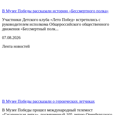
В Музее Победы рассказали историю «Бессмертного полка»
Участники Детского клуба «Лето Побед» встретились с
руководителем исполкома Общероссийского общественного
движения «Бессмертный полк...
07.08.2026
Лента новостей
В Музее Победы рассказали о героических летчиках
В Музее Победы прошел международный телемост
«Гагаринская летка», посвященный 105-летию Оренбургского