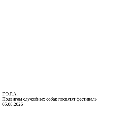
Г.О.Р.А.
Подвигам служебных собак посвятят фестиваль
05.08.2026