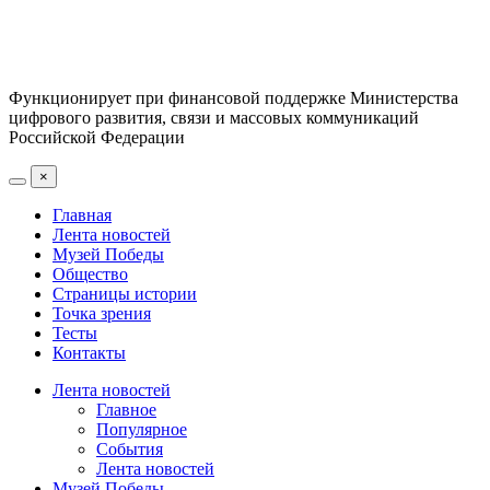
Функционирует при финансовой поддержке Министерства
цифрового развития, связи и массовых коммуникаций
Российской Федерации
×
Главная
Лента новостей
Музей Победы
Общество
Страницы истории
Точка зрения
Тесты
Контакты
Лента новостей
Главное
Популярное
События
Лента новостей
Музей Победы