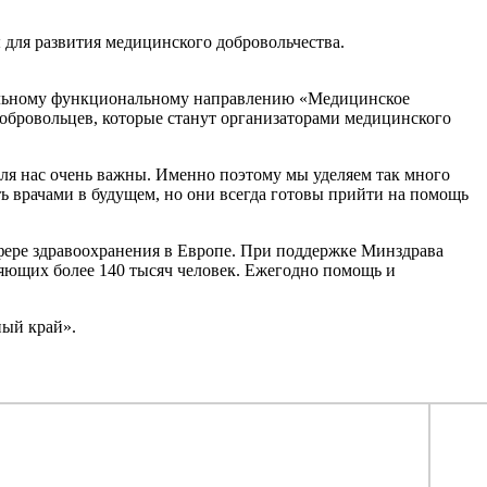
для развития медицинского добровольчества.
иальному функциональному направлению «Медицинское
обровольцев, которые станут организаторами медицинского
ля нас очень важны. Именно поэтому мы уделяем так много
ь врачами в будущем, но они всегда готовы прийти на помощь
фере здравоохранения в Европе. При поддержке Минздрава
яющих более 140 тысяч человек. Ежегодно помощь и
ный край».