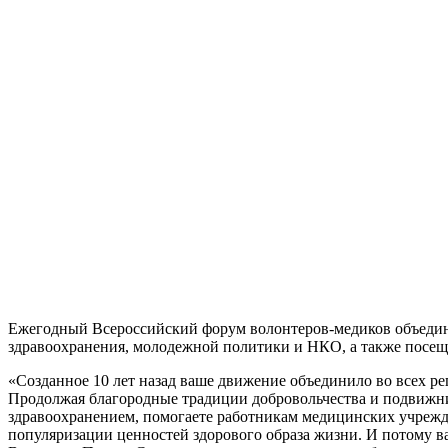
Ежегодный Всероссийский форум волонтеров-медиков объединил
здравоохранения, молодежной политики и НКО, а также посещ
«Созданное 10 лет назад ваше движение объединило во всех р
Продолжая благородные традиции добровольчества и подвижни
здравоохранением, помогаете работникам медицинских учрежд
популяризации ценностей здорового образа жизни. И потому в