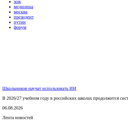
зож
медицина
москва
президент
путин
форум
Школьников научат использовать ИИ
В 2026/27 учебном году в российских школах продолжится сист
06.08.2026
Лента новостей