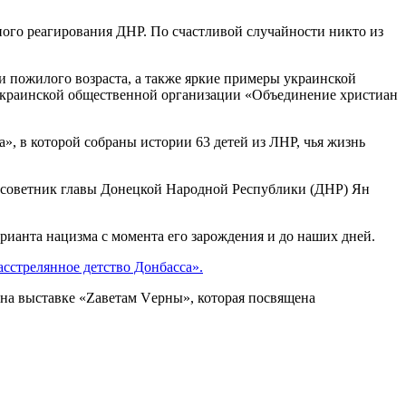
ного реагирования ДНР. По счастливой случайности никто из
пожилого возраста, а также яркие примеры украинской
еукраинской общественной организации «Объединение христиан
, в которой собраны истории 63 детей из ЛНР, чья жизнь
 советник главы Донецкой Народной Республики (ДНР) Ян
анта нацизма с момента его зарождения и до наших дней.
асстрелянное детство Донбасса».
на выставке «Zаветам Vерны», которая посвящена