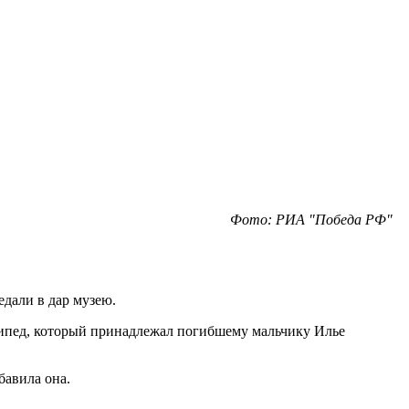
Фото: РИА "Победа РФ"
дали в дар музею.
осипед, который принадлежал погибшему мальчику Илье
бавила она.