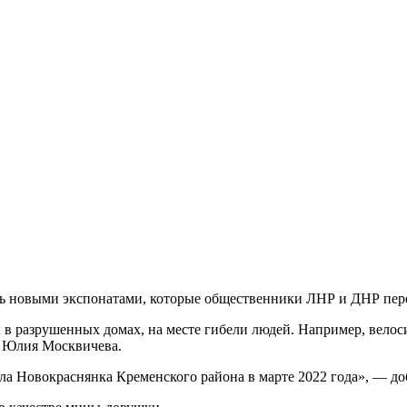
 новыми экспонатами, которые общественники ЛНР и ДНР пере
ы в разрушенных домах, на месте гибели людей. Например, вел
ы Юлия Москвичева.
ела Новокраснянка Кременского района в марте 2022 года», — до