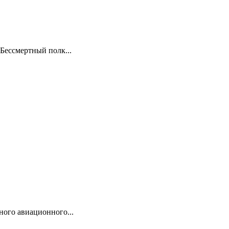
Бессмертный полк...
ого авиационного...