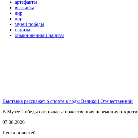
артефакты
выставка
днр
лнр
музей победы
нацизм
обыкновенный нацизм
Выставка расскажет о спорте в годы Великой Отечественной
В Музее Победы состоялась торжественная церемония открытия
07.08.2026
Лента новостей