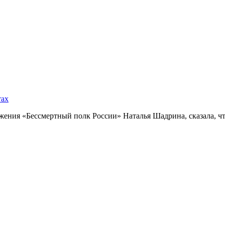
тах
ния «Бессмертный полк России» Наталья Шадрина, сказала, что