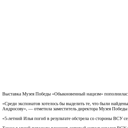
Выставка Музея Победы «Обыкновенный нацизм» пополнилась
«Среди экспонатов хотелось бы выделить те, что были найден
Андросову», — отметила заместитель директора Музея Побед
«5-летний Илья погиб в результате обстрела со стороны ВСУ с