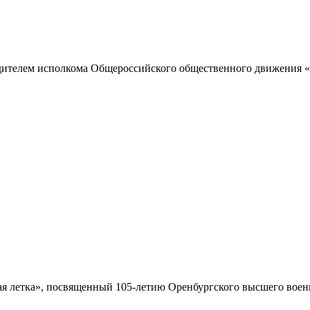
одителем исполкома Общероссийского общественного движения «
 летка», посвященный 105-летию Оренбургского высшего военн