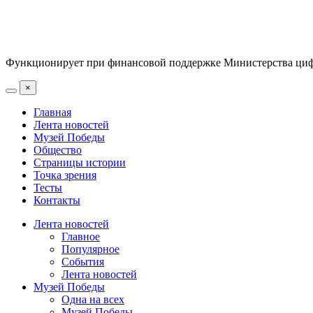
Функционирует при финансовой поддержке Министерства цифр
×
Главная
Лента новостей
Музей Победы
Общество
Страницы истории
Точка зрения
Тесты
Контакты
Лента новостей
Главное
Популярное
События
Лента новостей
Музей Победы
Одна на всех
Музей Победы