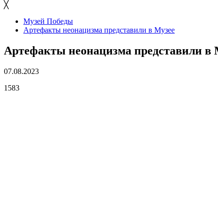
╳
Музей Победы
Артефакты неонацизма представили в Музее
Артефакты неонацизма представили в 
07.08.2023
1583