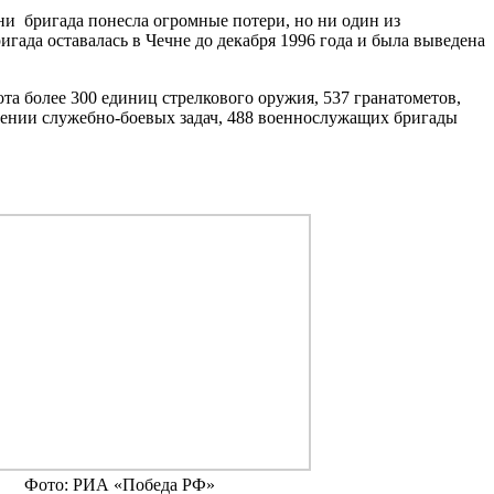
ни бригада понесла огромные потери, но ни один из
ада оставалась в Чечне до декабря 1996 года и была выведена
та более 300 единиц стрелкового оружия, 537 гранатометов,
лнении служебно-боевых задач, 488 военнослужащих бригады
Фото: РИА «Победа РФ»