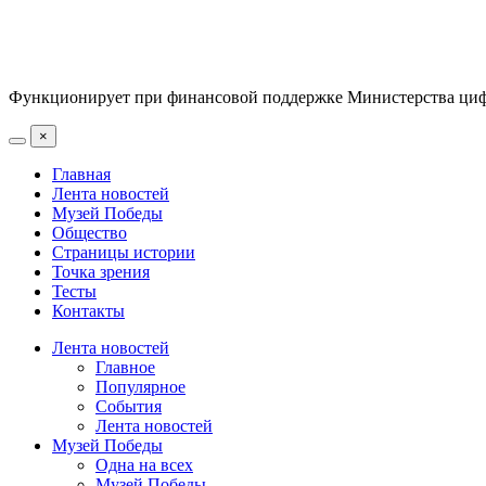
Функционирует при финансовой поддержке Министерства цифр
×
Главная
Лента новостей
Музей Победы
Общество
Страницы истории
Точка зрения
Тесты
Контакты
Лента новостей
Главное
Популярное
События
Лента новостей
Музей Победы
Одна на всех
Музей Победы