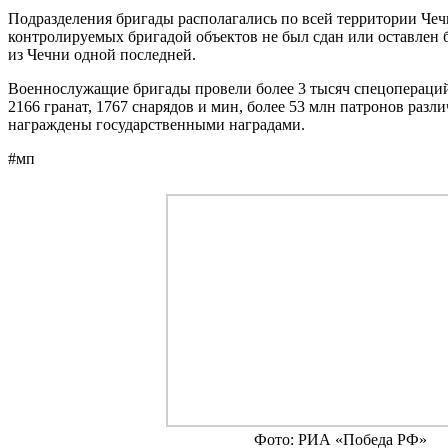
Подразделения бригады располагались по всей территории Чечн
контролируемых бригадой объектов не был сдан или оставлен 
из Чечни одной последней.
Военнослужащие бригады провели более 3 тысяч спецопераций,
2166 гранат, 1767 снарядов и мин, более 53 млн патронов раз
награждены государственными наградами.
#мп
Фото: РИА «Победа РФ»