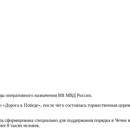
ады оперативного назначения ВВ МВД России.
«Дорога к Победе», после чего состоялась торжественная цере
а сформирована специально для поддержания порядка в Чечне в
ее 8 тысяч человек.