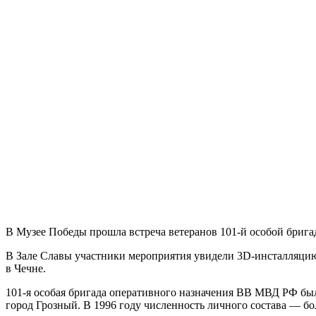
В Музее Победы прошла встреча ветеранов 101-й особой бриг
В Зале Славы участники мероприятия увидели 3D-инсталляцию 
в Чечне.
101-я особая бригада оперативного назначения ВВ МВД РФ был
город Грозный. В 1996 году численность личного состава — бол