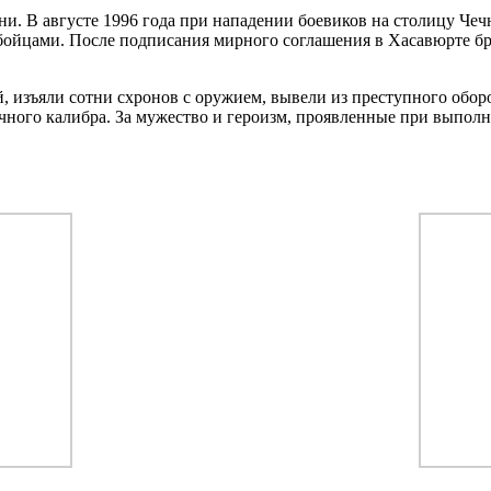
и. В августе 1996 года при нападении боевиков на столицу Чеч
бойцами. После подписания мирного соглашения в Хасавюрте бриг
 изъяли сотни схронов с оружием, вывели из преступного оборо
личного калибра. За мужество и героизм, проявленные при выпо