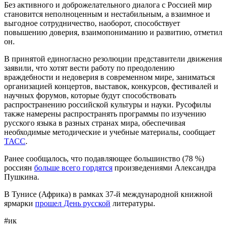
Без активного и доброжелательного диалога с Россией мир
становится неполноценным и нестабильным, а взаимное и
выгодное сотрудничество, наоборот, способствует
повышению доверия, взаимопониманию и развитию, отметил
он.
В принятой единогласно резолюции представители движения
заявили, что хотят вести работу по преодолению
враждебности и недоверия в современном мире, заниматься
организацией концертов, выставок, конкурсов, фестивалей и
научных форумов, которые будут способствовать
распространению российской культуры и науки. Русофилы
также намерены распространять программы по изучению
русского языка в разных странах мира, обеспечивая
необходимые методические и учебные материалы, сообщает
ТАСС
.
Ранее сообщалось, что подавляющее большинство (78 %)
россиян
больше всего гордятся
произведениями Александра
Пушкина.
В Тунисе (Африка) в рамках 37-й международной книжной
ярмарки
прошел День русской
литературы.
#ик