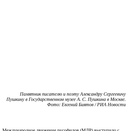
Памятник писателю и поэту Александру Сергеевичу
Пушкину в Государственном музее А. С. Пушкина в Москве.
Фото: Евгений Биятов / РИА Новости
Международное движение русофилов (МДР) выступило с