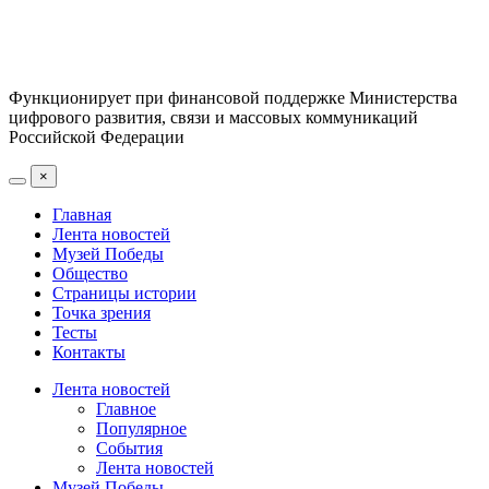
Функционирует при финансовой поддержке Министерства
цифрового развития, связи и массовых коммуникаций
Российской Федерации
×
Главная
Лента новостей
Музей Победы
Общество
Страницы истории
Точка зрения
Тесты
Контакты
Лента новостей
Главное
Популярное
События
Лента новостей
Музей Победы