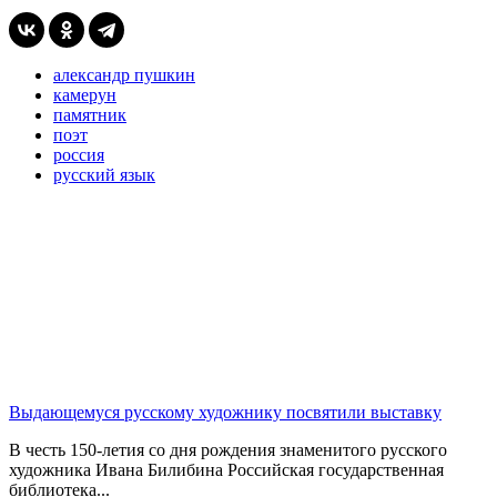
александр пушкин
камерун
памятник
поэт
россия
русский язык
Выдающемуся русскому художнику посвятили выставку
В честь 150-летия со дня рождения знаменитого русского
художника Ивана Билибина Российская государственная
библиотека...