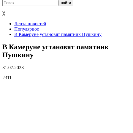
╳
Лента новостей
Популярное
В Камеруне установят памятник Пушкину
В Камеруне установят памятник
Пушкину
31.07.2023
2311