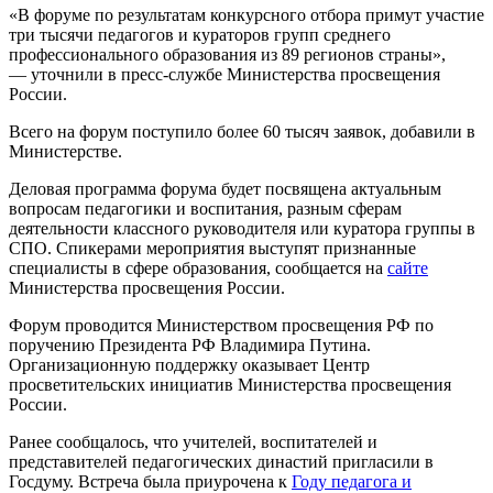
«В форуме по результатам конкурсного отбора примут участие
три тысячи педагогов и кураторов групп среднего
профессионального образования из 89 регионов страны»,
— уточнили в пресс-службе Министерства просвещения
России.
Всего на форум поступило более 60 тысяч заявок, добавили в
Министерстве.
Деловая программа форума будет посвящена актуальным
вопросам педагогики и воспитания, разным сферам
деятельности классного руководителя или куратора группы в
СПО. Спикерами мероприятия выступят признанные
специалисты в сфере образования, сообщается на
сайте
Министерства просвещения России.
Форум проводится Министерством просвещения РФ по
поручению Президента РФ Владимира Путина.
Организационную поддержку оказывает Центр
просветительских инициатив Министерства просвещения
России.
Ранее сообщалось, что учителей, воспитателей и
представителей педагогических династий пригласили в
Госдуму. Встреча была приурочена к
Году педагога и