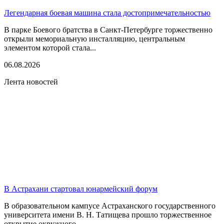
Легендарная боевая машина стала достопримечательностью
В парке Боевого братства в Санкт-Петербурге торжественно
открыли мемориальную инсталляцию, центральным
элементом которой стала...
06.08.2026
Лента новостей
В Астрахани стартовал юнармейский форум
В образовательном кампусе Астраханского государственного
университета имени В. Н. Татищева прошло торжественное
открытие окружного...