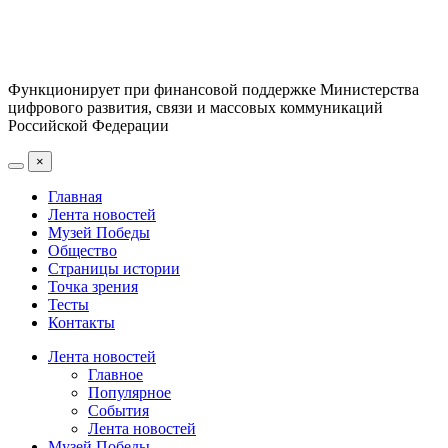
Функционирует при финансовой поддержке Министерства
цифрового развития, связи и массовых коммуникаций
Российской Федерации
×
Главная
Лента новостей
Музей Победы
Общество
Страницы истории
Точка зрения
Тесты
Контакты
Лента новостей
Главное
Популярное
События
Лента новостей
Музей Победы