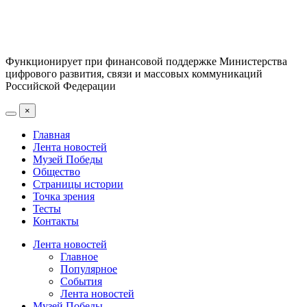
Функционирует при финансовой поддержке Министерства
цифрового развития, связи и массовых коммуникаций
Российской Федерации
×
Главная
Лента новостей
Музей Победы
Общество
Страницы истории
Точка зрения
Тесты
Контакты
Лента новостей
Главное
Популярное
События
Лента новостей
Музей Победы