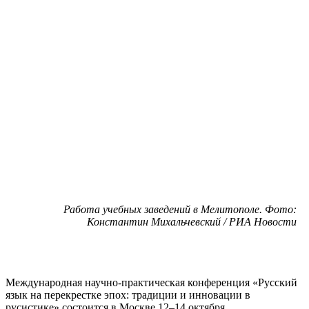
Работа учебных заведений в Мелитополе. Фото:
Константин Михальчевский / РИА Новости
Международная научно-практическая конференция «Русский
язык на перекрестке эпох: традиции и инновации в
русистике» состоится в Москве 12–14 октября.