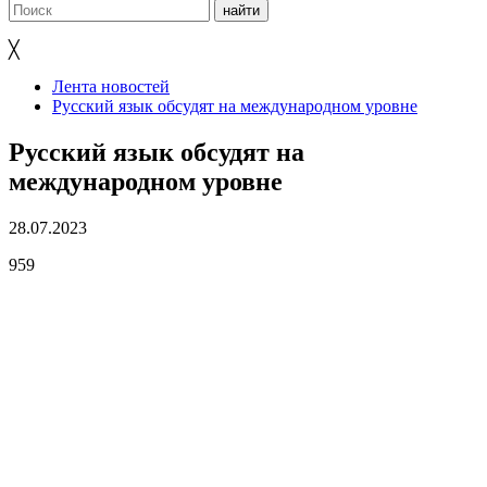
╳
Лента новостей
Русский язык обсудят на международном уровне
Русский язык обсудят на
международном уровне
28.07.2023
959