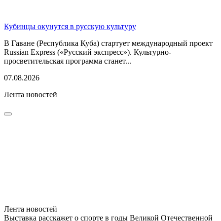
Кубинцы окунутся в русскую культуру
В Гаване (Республика Куба) стартует международный проект
Russian Express («Русский экспресс»). Культурно-
просветительская программа станет...
07.08.2026
Лента новостей
Лента новостей
Выставка расскажет о спорте в годы Великой Отечественной