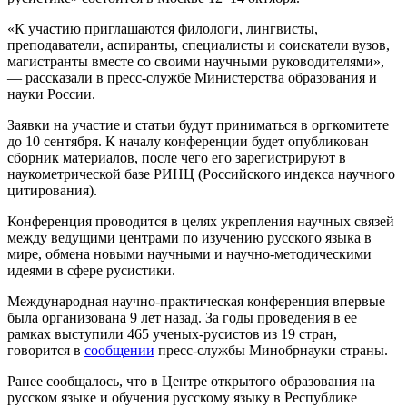
«К участию приглашаются филологи, лингвисты,
преподаватели, аспиранты, специалисты и соискатели вузов,
магистранты вместе со своими научными руководителями»,
— рассказали в пресс-службе Министерства образования и
науки России.
Заявки на участие и статьи будут приниматься в оргкомитете
до 10 сентября. К началу конференции будет опубликован
сборник материалов, после чего его зарегистрируют в
наукометрической базе РИНЦ (Российского индекса научного
цитирования).
Конференция проводится в целях укрепления научных связей
между ведущими центрами по изучению русского языка в
мире, обмена новыми научными и научно-методическими
идеями в сфере русистики.
Международная научно-практическая конференция впервые
была организована 9 лет назад. За годы проведения в ее
рамках выступили 465 ученых-русистов из 19 стран,
говорится в
сообщении
пресс-службы Минобрнауки страны.
Ранее сообщалось, что в Центре открытого образования на
русском языке и обучения русскому языку в Республике