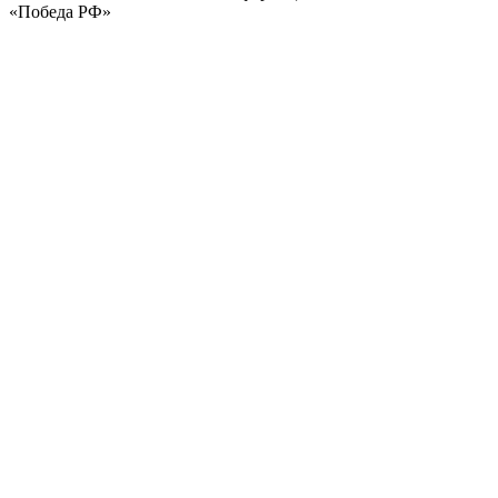
«Победа РФ»