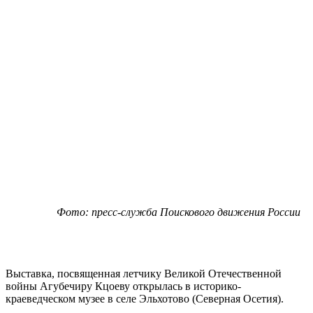
Фото: пресс-служба Поискового движения России
Выставка, посвященная летчику Великой Отечественной
войны Агубечиру Кцоеву открылась в историко-
краеведческом музее в селе Эльхотово (Северная Осетия).