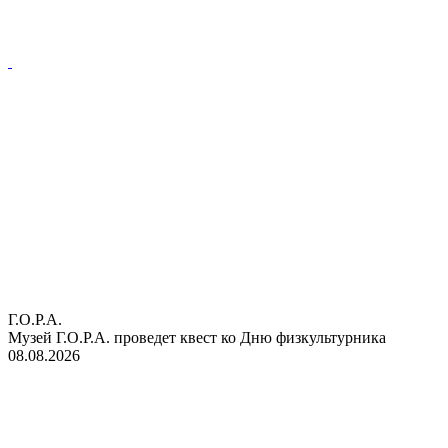
Г.О.Р.А.
Музей Г.О.Р.А. проведет квест ко Дню физкультурника
08.08.2026