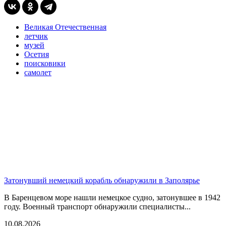
Великая Отечественная
летчик
музей
Осетия
поисковики
самолет
Затонувший немецкий корабль обнаружили в Заполярье
В Баренцевом море нашли немецкое судно, затонувшее в 1942
году. Военный транспорт обнаружили специалисты...
10.08.2026