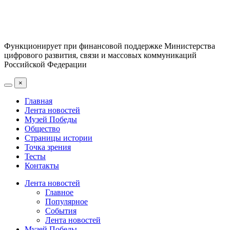
Функционирует при финансовой поддержке Министерства
цифрового развития, связи и массовых коммуникаций
Российской Федерации
×
Главная
Лента новостей
Музей Победы
Общество
Страницы истории
Точка зрения
Тесты
Контакты
Лента новостей
Главное
Популярное
События
Лента новостей
Музей Победы