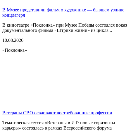
В Музее представили фильм о художнике — бывшем узнике
концлагеря
В кинотеатре «Поклонка» при Музее Победы состоялся показ
документального фильма «Штрихи жизни» из цикла...
10.08.2026
«Поклонка»
Ветераны СВО осваивают востребованные профессии
Тематическая сессия «Ветераны в ИТ: новые горизонты
карьеры» состоялась в рамках Всероссийского форума