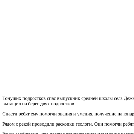
Тонущих подростков спас выпускник средней школы села Дежнё
вытащил на берег двух подростков.
Спасти ребят ему помогли знания и умения, получение на юна
Рядом с рекой проводили раскопки геологи. Они помогли ребя