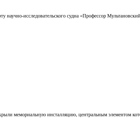
рту научно-исследовательского судна «Профессор Мультановский»
ткрыли мемориальную инсталляцию, центральным элементом кото