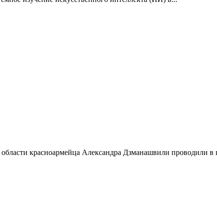
 области красноармейца Александра Дзманашвили проводили в п