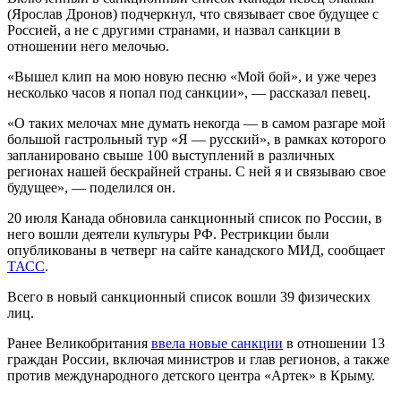
(Ярослав Дронов) подчеркнул, что связывает свое будущее с
Россией, а не с другими странами, и назвал санкции в
отношении него мелочью.
«Вышел клип на мою новую песню «Мой бой», и уже через
несколько часов я попал под санкции», — рассказал певец.
«О таких мелочах мне думать некогда — в самом разгаре мой
большой гастрольный тур «Я — русский», в рамках которого
запланировано свыше 100 выступлений в различных
регионах нашей бескрайней страны. С ней я и связываю свое
будущее», — поделился он.
20 июля Канада обновила санкционный список по России, в
него вошли деятели культуры РФ. Рестрикции были
опубликованы в четверг на сайте канадского МИД, сообщает
ТАСС
.
Всего в новый санкционный список вошли 39 физических
лиц.
Ранее Великобритания
ввела новые санкции
в отношении 13
граждан России, включая министров и глав регионов, а также
против международного детского центра «Артек» в Крыму.