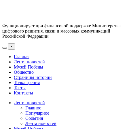
Функционирует при финансовой поддержке Министерства
цифрового развития, связи и массовых коммуникаций
Российской Федерации
×
Главная
Лента новостей
Музей Победы
Общество
Страницы истории
Точка зрения
Тесты
Контакты
Лента новостей
Главное
Популярное
События
Лента новостей
Музей Победы