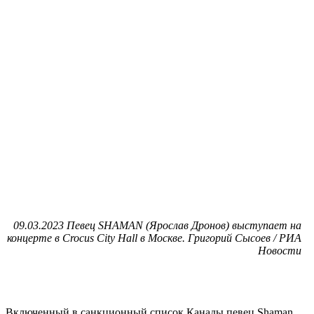
09.03.2023 Певец SHAMAN (Ярослав Дронов) выступает на
концерте в Crocus City Hall в Москве. Григорий Сысоев / РИА
Новости
Включенный в санкционный список Канады певец Shaman