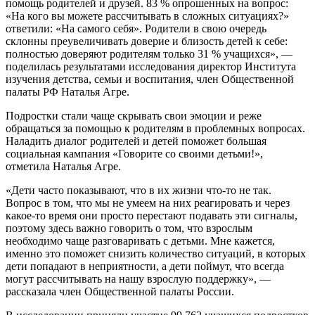
помощь родителей и друзей. 83 % опрошенных на вопрос:
«На кого вы можете рассчитывать в сложных ситуациях?»
ответили: «На самого себя». Родители в свою очередь
склонны преувеличивать доверие и близость детей к себе:
полностью доверяют родителям только 31 % учащихся», —
поделилась результатами исследования директор Института
изучения детства, семьи и воспитания, член Общественной
палаты РФ Наталья Агре.
Подростки стали чаще скрывать свои эмоции и реже
обращаться за помощью к родителям в проблемных вопросах.
Наладить диалог родителей и детей поможет большая
социальная кампания «Говорите со своими детьми!»,
отметила Наталья Агре.
«Дети часто показывают, что в их жизни что-то не так.
Вопрос в том, что мы не умеем на них реагировать и через
какое-то время они просто перестают подавать эти сигналы,
поэтому здесь важно говорить о том, что взрослым
необходимо чаще разговаривать с детьми. Мне кажется,
именно это поможет снизить количество ситуаций, в которых
дети попадают в неприятности, а дети поймут, что всегда
могут рассчитывать на нашу взрослую поддержку», —
рассказала член Общественной палаты России.