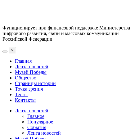
Функционирует при финансовой поддержке Министерства
цифрового развития, связи и массовых коммуникаций
Российской Федерации
×
Главная
Лента новостей
Музей Победы
Общество
Страницы истории
Точка зрения
Тесты
Контакты
Лента новостей
Главное
Популярное
События
Лента новостей
Музей Победы