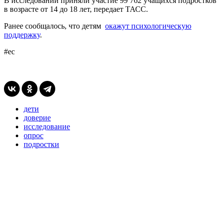
В исследовании приняли участие 99 762 учащихся подростков
в возрасте от 14 до 18 лет, передает ТАСС.
Ранее сообщалось, что детям
окажут психологическую
поддержку
.
#ес
дети
доверие
исследование
опрос
подростки