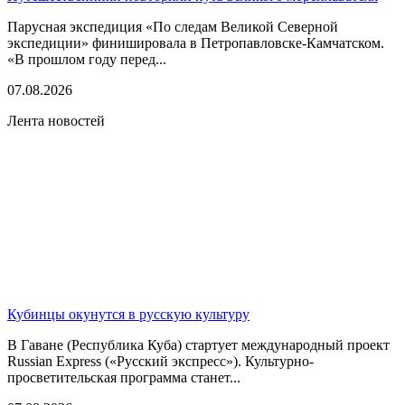
Парусная экспедиция «По следам Великой Северной
экспедиции» финишировала в Петропавловске-Камчатском.
«В прошлом году перед...
07.08.2026
Лента новостей
Кубинцы окунутся в русскую культуру
В Гаване (Республика Куба) стартует международный проект
Russian Express («Русский экспресс»). Культурно-
просветительская программа станет...