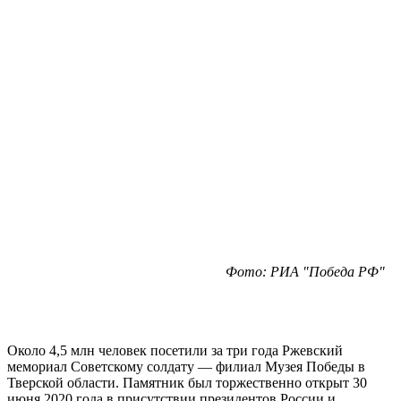
Фото: РИА "Победа РФ"
Около 4,5 млн человек посетили за три года Ржевский
мемориал Советскому солдату — филиал Музея Победы в
Тверской области. Памятник был торжественно открыт 30
июня 2020 года в присутствии президентов России и