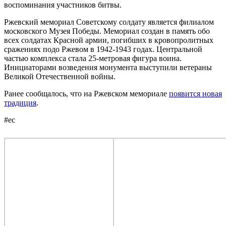
воспоминания участников битвы.
Ржевский мемориал Советскому солдату является филиалом
московского Музея Победы. Мемориал создан в память обо
всех солдатах Красной армии, погибших в кровопролитных
сражениях подо Ржевом в 1942-1943 годах. Центральной
частью комплекса стала 25-метровая фигура воина.
Инициаторами возведения монумента выступили ветераны
Великой Отечественной войны.
Ранее сообщалось, что на Ржевском мемориале
появится новая
традиция
.
#ес