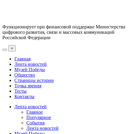
Функционирует при финансовой поддержке Министерства
цифрового развития, связи и массовых коммуникаций
Российской Федерации
×
Главная
Лента новостей
Музей Победы
Общество
Страницы истории
Точка зрения
Тесты
Контакты
Лента новостей
Главное
Популярное
События
Лента новостей
Музей Победы