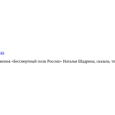
тах
ния «Бессмертный полк России» Наталья Шадрина, сказала, что