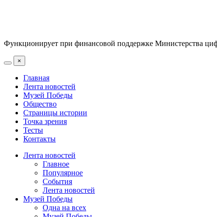
Функционирует при финансовой поддержке Министерства цифр
×
Главная
Лента новостей
Музей Победы
Общество
Страницы истории
Точка зрения
Тесты
Контакты
Лента новостей
Главное
Популярное
События
Лента новостей
Музей Победы
Одна на всех
Музей Победы