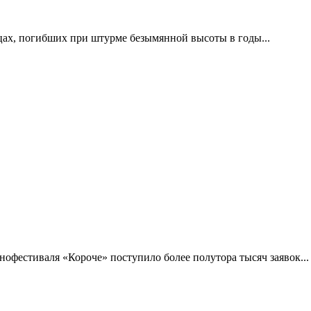
цах, погибших при штурме безымянной высоты в годы...
фестиваля «Короче» поступило более полутора тысяч заявок...