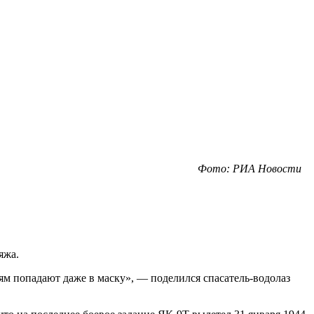
Фото: РИА Новости
яжа.
рям попадают даже в маску», — поделился спасатель-водолаз