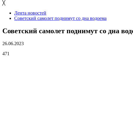
╳
Лента новостей
Советский самолет поднимут со дна водоема
Советский самолет поднимут со дна вод
26.06.2023
471