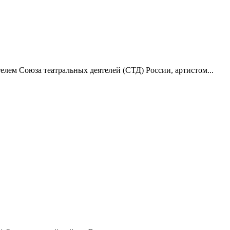
лем Союза театральных деятелей (СТД) России, артистом...