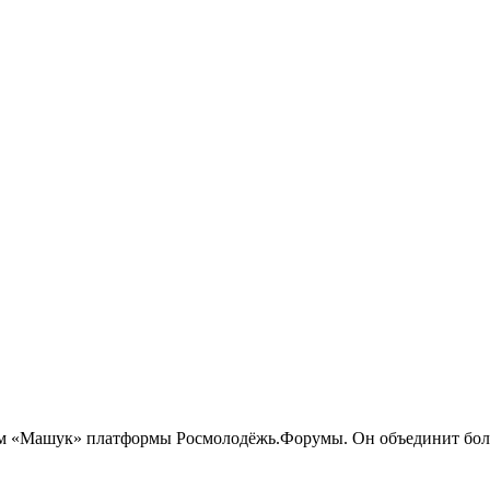
м «Машук» платформы Росмолодёжь.Форумы. Он объединит более