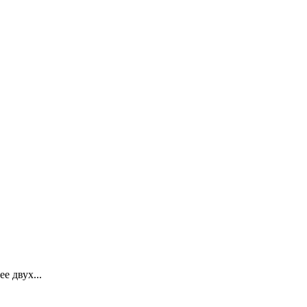
 двух...