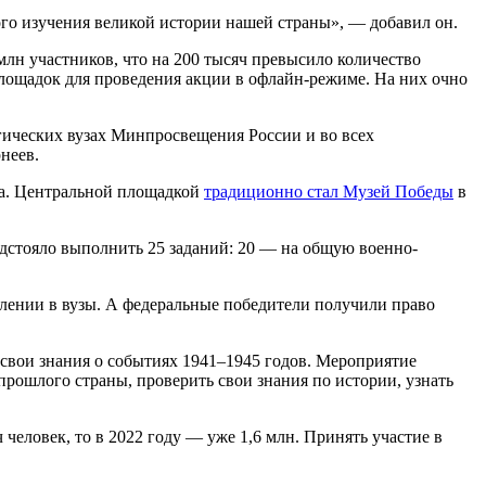
ого изучения великой истории нашей страны», — добавил он.
млн участников, что на 200 тысяч превысило количество
площадок для проведения акции в офлайн-режиме. На них очно
гических вузах Минпросвещения России и во всех
неев.
ира. Центральной площадкой
традиционно стал Музей Победы
в
дстояло выполнить 25 заданий: 20 — на общую военно-
лении в вузы. А федеральные победители получили право
 свои знания о событиях 1941–1945 годов. Мероприятие
прошлого страны, проверить свои знания по истории, узнать
человек, то в 2022 году — уже 1,6 млн. Принять участие в