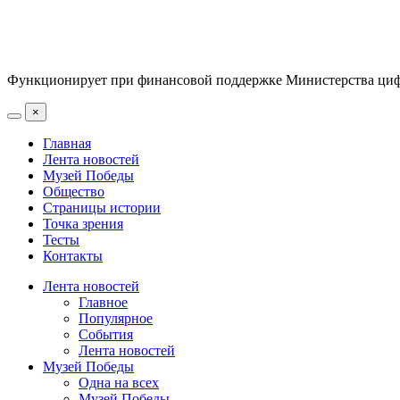
Функционирует при финансовой поддержке Министерства цифр
×
Главная
Лента новостей
Музей Победы
Общество
Страницы истории
Точка зрения
Тесты
Контакты
Лента новостей
Главное
Популярное
События
Лента новостей
Музей Победы
Одна на всех
Музей Победы