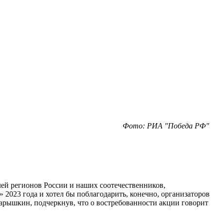
Фото: РИА "Победа РФ"
лей регионов России и наших соотечественников,
 2023 года и хотел бы поблагодарить, конечно, организаторов
арышкин, подчеркнув, что о востребованности акции говорит