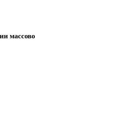
ии массово