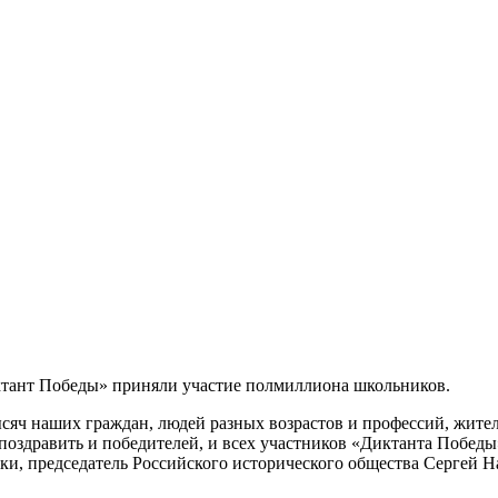
ктант Победы» приняли участие полмиллиона школьников.
сяч наших граждан, людей разных возрастов и профессий, жите
оздравить и победителей, и всех участников «Диктанта Победы»
и, председатель Российского исторического общества Сергей Н