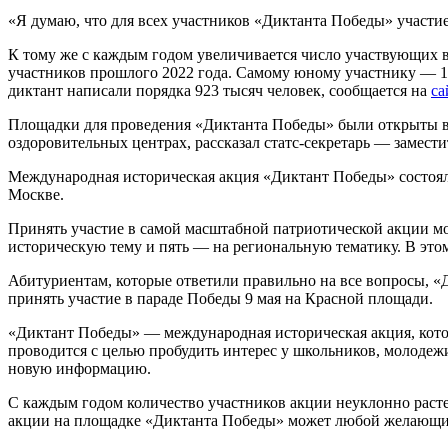
«Я думаю, что для всех участников «Диктанта Победы» участи
К тому же с каждым годом увеличивается число участвующих в 
участников прошлого 2022 года. Самому юному участнику — 11
диктант написали порядка 923 тысяч человек, сообщается на
са
Площадки для проведения «Диктанта Победы» были открыты в 1
оздоровительных центрах, рассказал статс-секретарь — замес
Международная историческая акция «Диктант Победы» состояла
Москве.
Принять участие в самой масштабной патриотической акции мо
историческую тему и пять — на региональную тематику. В это
Абитуриентам, которые ответили правильно на все вопросы, 
принять участие в параде Победы 9 мая на Красной площади.
«Диктант Победы» — международная историческая акция, котор
проводится с целью пробудить интерес у школьников, молодеж
новую информацию.
С каждым годом количество участников акции неуклонно растет
акции на площадке «Диктанта Победы» может любой желающий 