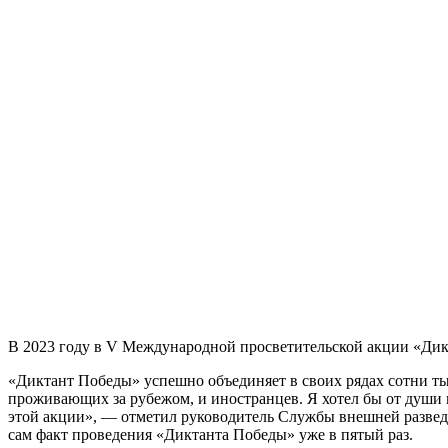
В 2023 году в V Международной просветительской акции «Ди
«Диктант Победы» успешно объединяет в своих рядах сотни ты
проживающих за рубежом, и иностранцев. Я хотел бы от души п
этой акции», — отметил руководитель Службы внешней разведк
сам факт проведения «Диктанта Победы» уже в пятый раз.