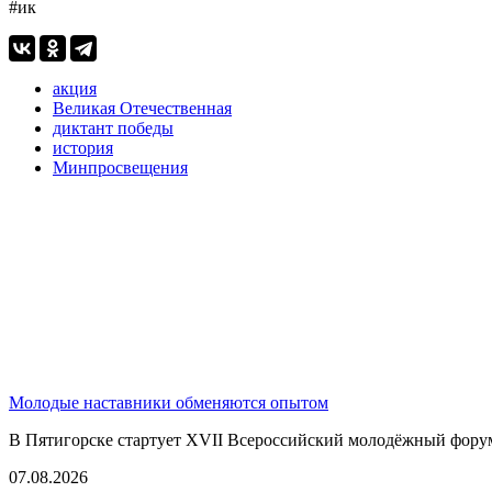
#ик
акция
Великая Отечественная
диктант победы
история
Минпросвещения
Молодые наставники обменяются опытом
В Пятигорске стартует XVII Всероссийский молодёжный фору
07.08.2026