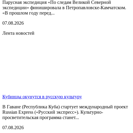
Парусная экспедиция «По следам Великой Северной
экспедиции» финишировала в Петропавловске-Камчатском.
«В прошлом году перед...
07.08.2026
Лента новостей
Кубинцы окунутся в русскую культуру
В Гаване (Республика Куба) стартует международный проект
Russian Express («Русский экспресс»). Культурно-
просветительская программа станет...
07.08.2026