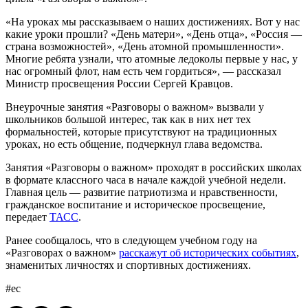
«На уроках мы рассказываем о наших достижениях. Вот у нас
какие уроки прошли? «День матери», «День отца», «Россия —
страна возможностей», «День атомной промышленности».
Многие ребята узнали, что атомные ледоколы первые у нас, у
нас огромный флот, нам есть чем гордиться», — рассказал
Министр просвещения России Сергей Кравцов.
Внеурочные занятия «Разговоры о важном» вызвали у
школьников большой интерес, так как в них нет тех
формальностей, которые присутствуют на традиционных
уроках, но есть общение, подчеркнул глава ведомства.
Занятия «Разговоры о важном» проходят в российских школах
в формате классного часа в начале каждой учебной недели.
Главная цель — развитие патриотизма и нравственности,
гражданское воспитание и историческое просвещение,
передает
ТАСС
.
Ранее сообщалось, что в следующем учебном году на
«Разговорах о важном»
расскажут об исторических событиях
,
знаменитых личностях и спортивных достижениях.
#ес