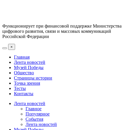
Функционирует при финансовой поддержке Министерства
цифрового развития, связи и массовых коммуникаций
Российской Федерации
×
Главная
Лента новостей
Музей Победы
Общество
Страницы истории
Точка зрения
Тесты
Контакты
Лента новостей
Главное
Популярное
События
Лента новостей
Музей Победы