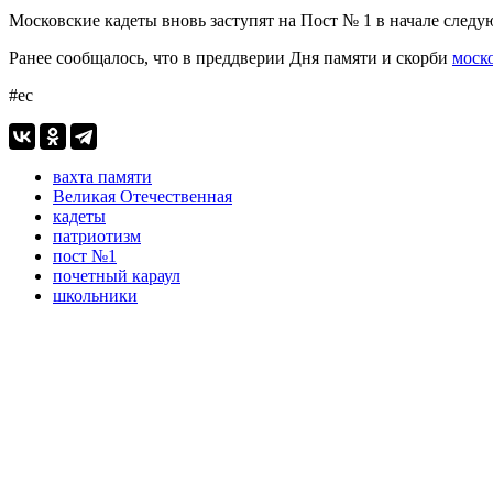
Московские кадеты вновь заступят на Пост № 1 в начале следу
Ранее сообщалось, что в преддверии Дня памяти и скорби
моск
#ес
вахта памяти
Великая Отечественная
кадеты
патриотизм
пост №1
почетный караул
школьники