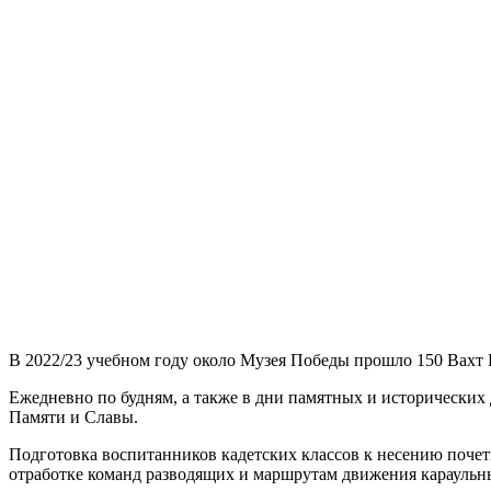
В 2022/23 учебном году около Музея Победы прошло 150 Вахт П
Ежедневно по будням, а также в дни памятных и исторических
Памяти и Славы.
Подготовка воспитанников кадетских классов к несению почетно
отработке команд разводящих и маршрутам движения караульн