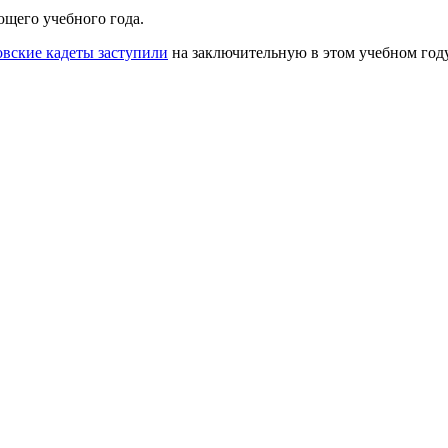
ющего учебного года.
овские кадеты заступили
на заключительную в этом учебном году