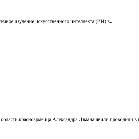
емное изучение искусственного интеллекта (ИИ) в...
 области красноармейца Александра Дзманашвили проводили в п