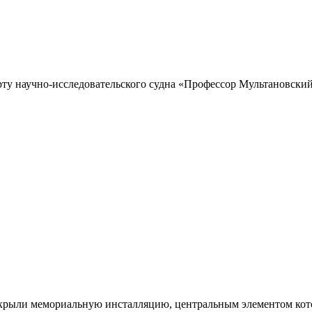
рту научно-исследовательского судна «Профессор Мультановский»
ткрыли мемориальную инсталляцию, центральным элементом кото