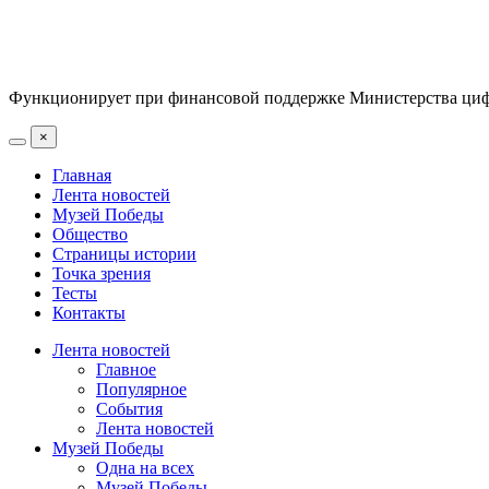
Функционирует при финансовой поддержке Министерства цифр
×
Главная
Лента новостей
Музей Победы
Общество
Страницы истории
Точка зрения
Тесты
Контакты
Лента новостей
Главное
Популярное
События
Лента новостей
Музей Победы
Одна на всех
Музей Победы