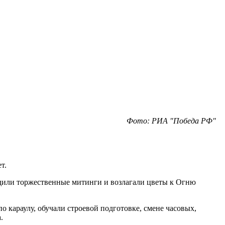
Фото: РИА "Победа РФ"
т.
одили торжественные митинги и возлагали цветы к Огню
о караулу, обучали строевой подготовке, смене часовых,
.