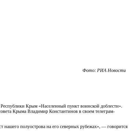
Фото: РИА Новости
я Республики Крым «Населенный пункт воинской доблести».
ссовета Крыма Владимир Константинов в своем телеграм-
 нашего полуострова на его северных рубежах», — говорится