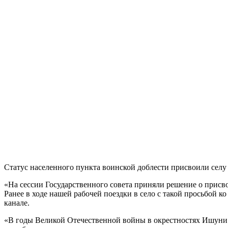
Статус населенного пункта воинской доблести присвоили сел
«На сессии Государственного совета приняли решение о прис
Ранее в ходе нашей рабочей поездки в село с такой просьбой 
канале.
«В годы Великой Отечественной войны в окрестностях Ишуни 