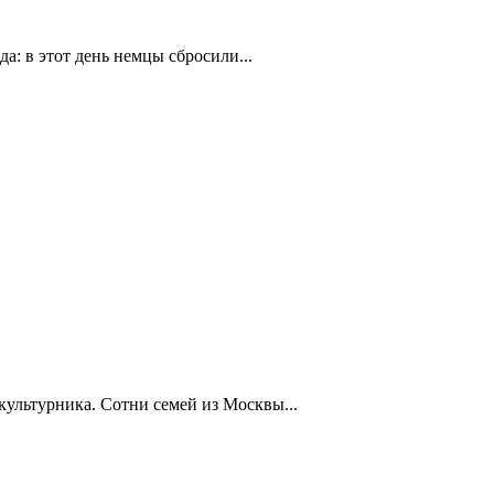
а: в этот день немцы сбросили...
ультурника. Сотни семей из Москвы...