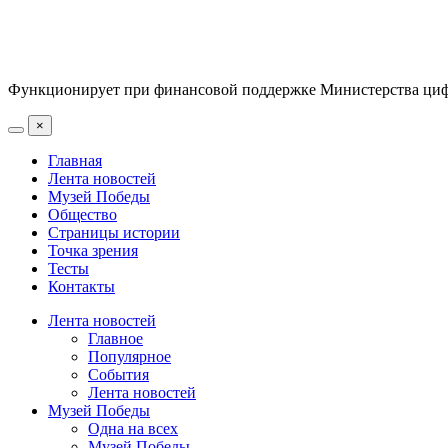
Функционирует при финансовой поддержке Министерства цифр
×
Главная
Лента новостей
Музей Победы
Общество
Страницы истории
Точка зрения
Тесты
Контакты
Лента новостей
Главное
Популярное
События
Лента новостей
Музей Победы
Одна на всех
Музей Победы