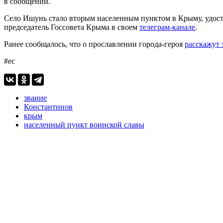
в сообщении.
Село Ишунь стало вторым населенным пунктом в Крыму, удост
председатель Госсовета Крыма в своем
телеграм-канале
.
Ранее сообщалось, что о прославлении города-героя
расскажут 
#ес
звание
Константинов
крым
населенный пункт воинской славы