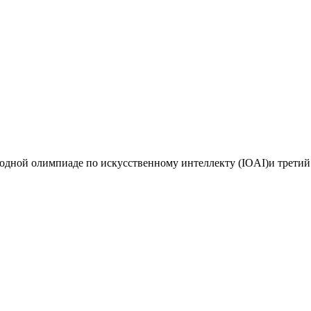
дной олимпиаде по искусственному интеллекту (IOAI)и третий 