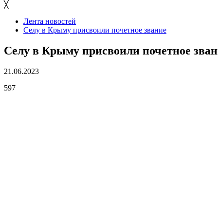
╳
Лента новостей
Селу в Крыму присвоили почетное звание
Селу в Крыму присвоили почетное зван
21.06.2023
597