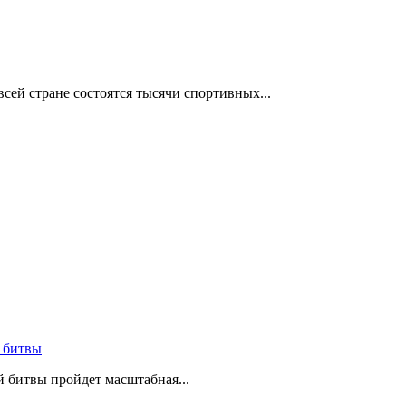
сей стране состоятся тысячи спортивных...
 битвы
й битвы пройдет масштабная...