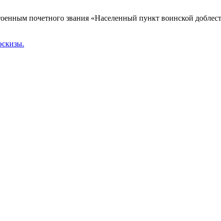
оенным почетного звания «Населенный пункт воинской доблести
эскизы.