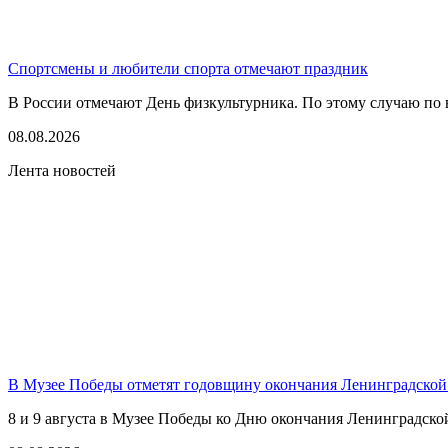
Спортсмены и любители спорта отмечают праздник
В России отмечают День физкультурника. По этому случаю по в
08.08.2026
Лента новостей
В Музее Победы отметят годовщину окончания Ленинградской
8 и 9 августа в Музее Победы ко Дню окончания Ленинградско