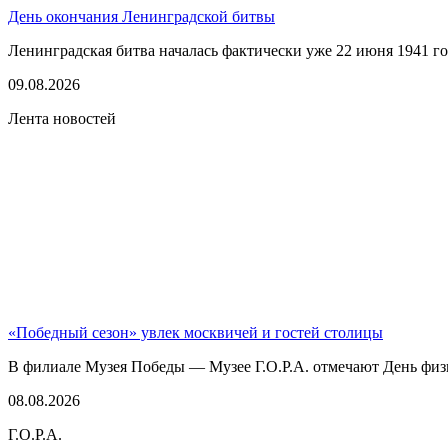
День окончания Ленинградской битвы
Ленинградская битва началась фактически уже 22 июня 1941 год
09.08.2026
Лента новостей
«Победный сезон» увлек москвичей и гостей столицы
В филиале Музея Победы — Музее Г.О.Р.А. отмечают День физк
08.08.2026
Г.О.Р.А.