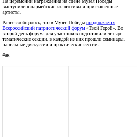
На церемонии награждения на сцене Музея Победы
выступили юнармейские коллективы и приглашенные
артисты.
Ранее сообщалось, что в Музее Победы
продолжается
Всероссийский патриотический форум
«Твой Герой». Во
второй день форума для участников подготовили четыре
тематические секции, в каждой из них прошли семинары,
панельные дискуссии и практические сессии.
#ак