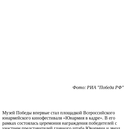
Фото: РИА "Победа РФ"
Музей Победы впервые стал площадкой Всероссийского
юнармейского кинофестиваля «Юнармия в кадре». В его
рамках состоялась церемония награждения победителей с
участием представителей главного штаба Юнармии и звезд