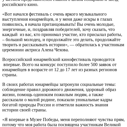
российского кино.
«Вот начался фестиваль с очень яркого музыкального
выступления юнармейцев, и у меня даже искры в глазах
появились, я начала пританцовывать! Вы очень молодые,
энергичные, и, поздравляя победителей, хочу сказать, что
каждый из вас, кто принимал участие, кто присылал работы,
– большой молодец, и продолжайте это делать, продолжайте
творить и рассказывать истории», — обратилась к участникам
церемонии актриса Алена Чехова.
Всероссийский юнармейский кинофестиваль проводится
впервые. Всего на конкурс поступило более 500 заявок от
юнармейцев в возрасте от 12 до 17 лет из разных регионов
страны.
В своих работах юнармейцы затронули социальные темы:
соблюдение правил дорожного движения, здоровый образ
жизни, помощь одиноким пожилым людям, а также
рассказали о малой родине, показали уникальные кадры
богатой природы России и отметили важность знания
истории своей страны.
«Я впервые в Музее Победы, меня переполняют чувства прям,
потому что моя работа была посвящена участникам Великой