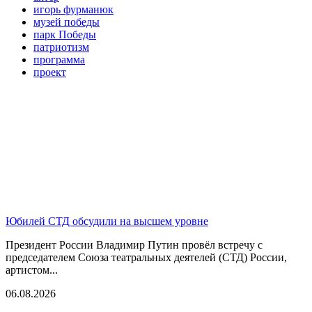
игорь фурманюк
музей победы
парк Победы
патриотизм
программа
проект
Юбилей СТД обсудили на высшем уровне
Президент России Владимир Путин провёл встречу с
председателем Союза театральных деятелей (СТД) России,
артистом...
06.08.2026