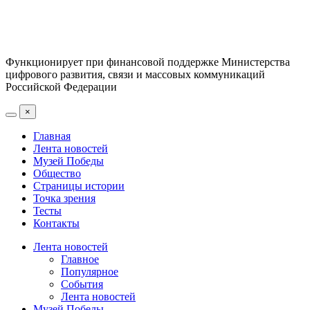
Функционирует при финансовой поддержке Министерства
цифрового развития, связи и массовых коммуникаций
Российской Федерации
×
Главная
Лента новостей
Музей Победы
Общество
Страницы истории
Точка зрения
Тесты
Контакты
Лента новостей
Главное
Популярное
События
Лента новостей
Музей Победы