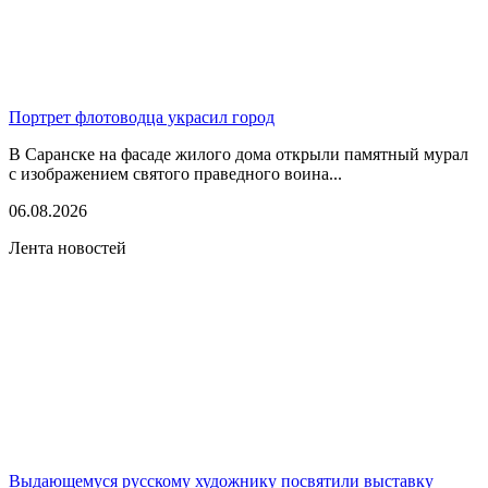
Портрет флотоводца украсил город
В Саранске на фасаде жилого дома открыли памятный мурал
с изображением святого праведного воина...
06.08.2026
Лента новостей
Выдающемуся русскому художнику посвятили выставку