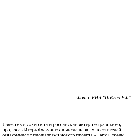
Фото: РИА "Победа РФ"
Известный советский и российский актер театра и кино,
продюсер Игорь Фурманюк в числе первых посетителей
ознакомился с площадками нового проекта «Парк Победы.