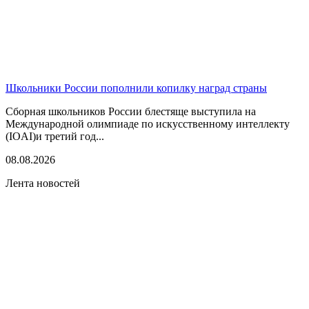
Школьники России пополнили копилку наград страны
Сборная школьников России блестяще выступила на
Международной олимпиаде по искусственному интеллекту
(IOAI)и третий год...
08.08.2026
Лента новостей