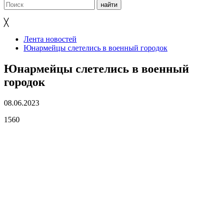
╳
Лента новостей
Юнармейцы слетелись в военный городок
Юнармейцы слетелись в военный
городок
08.06.2023
1560