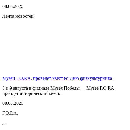
08.08.2026
Лента новостей
Музей Г.О.Р.А. проведет квест ко Дню физкультурника
8 и 9 августа в филиале Музея Победы — Музее Г.О.Р.А.
пройдет исторический квест...
08.08.2026
Г.О.Р.А.