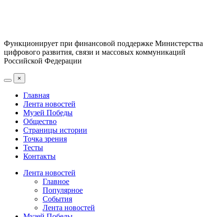
Функционирует при финансовой поддержке Министерства
цифрового развития, связи и массовых коммуникаций
Российской Федерации
×
Главная
Лента новостей
Музей Победы
Общество
Страницы истории
Точка зрения
Тесты
Контакты
Лента новостей
Главное
Популярное
События
Лента новостей
Музей Победы