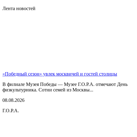
Лента новостей
«Победный сезон» увлек москвичей и гостей столицы
В филиале Музея Победы — Музее Г.О.Р.А. отмечают День
физкультурника. Сотни семей из Москвы...
08.08.2026
Г.О.Р.А.