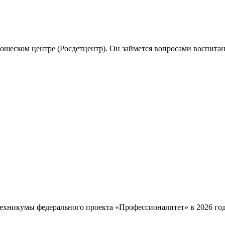
шеском центре (Росдетцентр). Он займется вопросами воспитани
ехникумы федерального проекта «Профессионалитет» в 2026 году