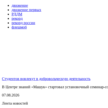
движение
движение первых
РДДМ
рекорд
рекорд россии
флешмоб
Студентов вовлекут в добровольческую деятельность
В Центре знаний «Машук» стартовал установочный семинар-сов
07.08.2026
Лента новостей