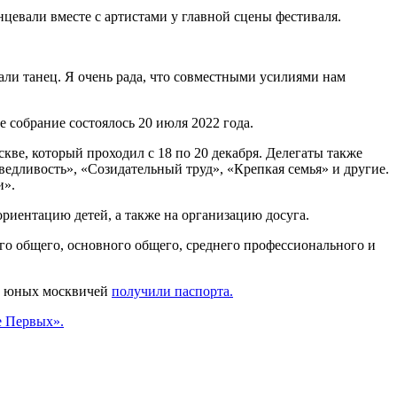
евали вместе с артистами у главной сцены фестиваля.
али танец. Я очень рада, что совместными усилиями нам
 собрание состоялось 20 июля 2022 года.
ве, который проходил с 18 по 20 декабря. Делегаты также
едливость», «Созидательный труд», «Крепкая семья» и другие.
и».
риентацию детей, а также на организацию досуга.
о общего, основного общего, среднего профессионального и
20 юных москвичей
получили паспорта.
 Первых».