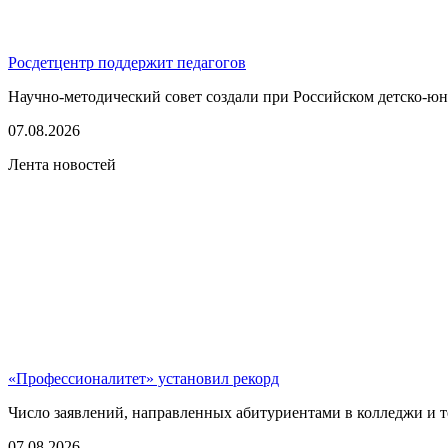
Росдетцентр поддержит педагогов
Научно-методический совет создали при Российском детско-юно
07.08.2026
Лента новостей
«Профессионалитет» установил рекорд
Число заявлений, направленных абитуриентами в колледжи и т
07.08.2026