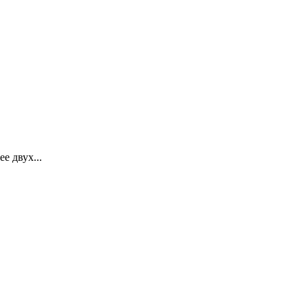
 двух...