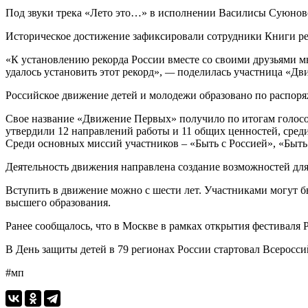
Под звуки трека «Лето это…» в исполнении Василисы Суюновой
Историческое достижение зафиксировали сотрудники Книги ре
«К установлению рекорда России вместе со своими друзьями мы
удалось установить этот рекорд»,
—
поделилась участница «Дв
Российское движение детей и молодежи образовано по распоря
Свое название «Движение Первых» получило по итогам голосова
утвердили 12 направлений работы и 11 общих ценностей, среди
Среди основных миссий участников – «Быть с Россией», «Быть
Деятельность движения направлена создание возможностей для
Вступить в движение можно с шести лет. Участниками могут б
высшего образования.
Ранее сообщалось, что в Москве в рамках открытия фестивал
В День защиты детей в 79 регионах России стартовал Всеросс
#мп