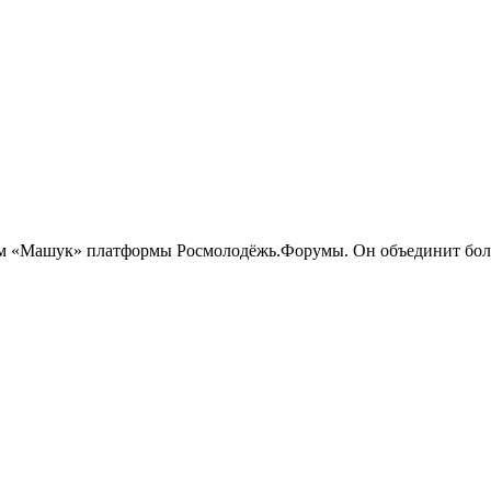
м «Машук» платформы Росмолодёжь.Форумы. Он объединит более