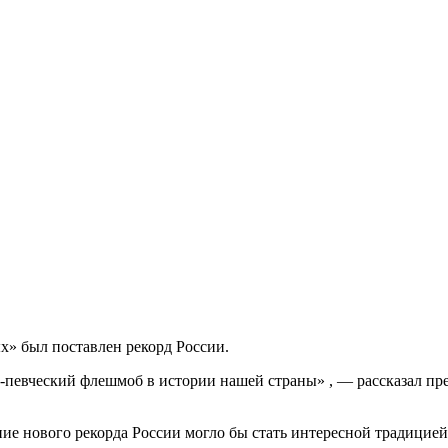
х» был поставлен рекорд России.
певческий флешмоб в истории нашей страны» , — рассказал пре
е нового рекорда России могло бы стать интересной традицией,