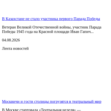
В Казахстане не стало участника первого Парада Победы
Ветеран Великой Отечественной войны, участник Парада
Победы 1945 года на Красной площади Иван Гапич...
04.08.2026
Лента новостей
Москвичи и гости столицы погрузятся в театральный мир
В Москве стартовала «Театральная неделя» —