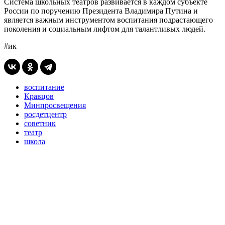
Система школьных театров развивается в каждом субъекте
России по поручению Президента Владимира Путина и
является важным инструментом воспитания подрастающего
поколения и социальным лифтом для талантливых людей.
#ик
воспитание
Кравцов
Минпросвещения
росдетцентр
советник
театр
школа