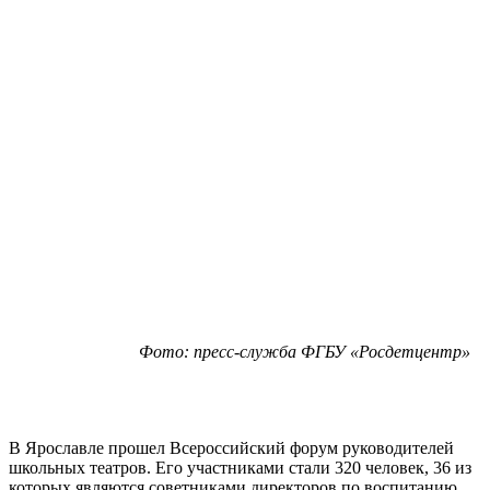
Фото: пресс-служба ФГБУ «Росдетцентр»
В Ярославле прошел Всероссийский форум руководителей
школьных театров. Его участниками стали 320 человек, 36 из
которых являются советниками директоров по воспитанию.