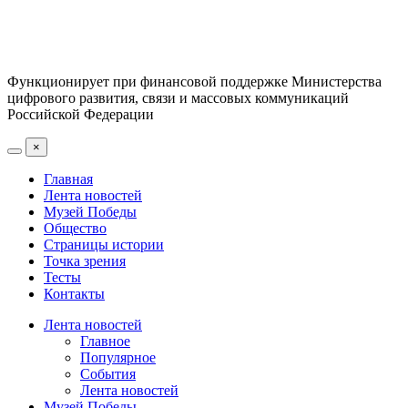
Функционирует при финансовой поддержке Министерства
цифрового развития, связи и массовых коммуникаций
Российской Федерации
×
Главная
Лента новостей
Музей Победы
Общество
Страницы истории
Точка зрения
Тесты
Контакты
Лента новостей
Главное
Популярное
События
Лента новостей
Музей Победы