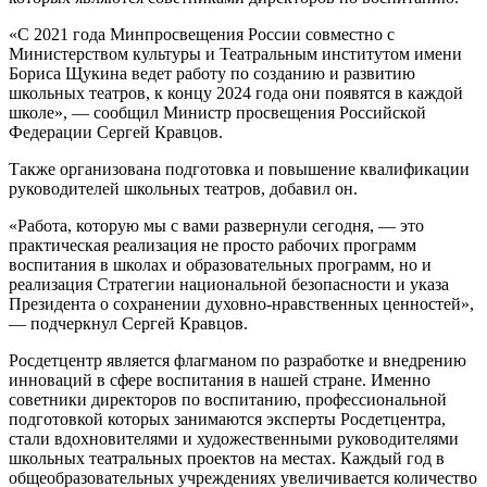
«С 2021 года Минпросвещения России совместно с
Министерством культуры и Театральным институтом имени
Бориса Щукина ведет работу по созданию и развитию
школьных театров, к концу 2024 года они появятся в каждой
школе», — сообщил Министр просвещения Российской
Федерации Сергей Кравцов.
Также организована подготовка и повышение квалификации
руководителей школьных театров, добавил он.
«Работа, которую мы с вами развернули сегодня, — это
практическая реализация не просто рабочих программ
воспитания в школах и образовательных программ, но и
реализация Стратегии национальной безопасности и указа
Президента о сохранении духовно-нравственных ценностей»,
— подчеркнул Сергей Кравцов.
Росдетцентр является флагманом по разработке и внедрению
инноваций в сфере воспитания в нашей стране. Именно
советники директоров по воспитанию, профессиональной
подготовкой которых занимаются эксперты Росдетцентра,
стали вдохновителями и художественными руководителями
школьных театральных проектов на местах. Каждый год в
общеобразовательных учреждениях увеличивается количество