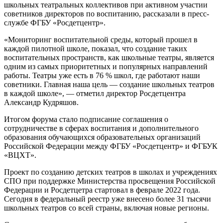
школьных театральных коллективов при активном участии
советников директоров по воспитанию, рассказали в пресс-
службе ФГБУ «Росдетцентр».
«Мониторинг воспитательной среды, который прошел в
каждой пилотной школе, показал, что создание таких
воспитательных пространств, как школьные театры, является
одним из самых приоритетных и популярных направлений
работы. Театры уже есть в 76 % школ, где работают наши
советники. Главная наша цель — создание школьных театров
в каждой школе», — отметил директор Росдетцентра
Александр Кудряшов.
Итогом форума стало подписание соглашения о
сотрудничестве в сферах воспитания и дополнительного
образования обучающихся образовательных организаций
Российской Федерации между ФГБУ «Росдетцентр» и ФГБУК
«ВЦХТ».
Проект по созданию детских театров в школах и учреждениях
СПО при поддержке Министерства просвещения Российской
Федерации и Росдетцетра стартовал в феврале 2022 года.
Сегодня в федеральный реестр уже внесено более 31 тысячи
школьных театров со всей страны, включая новые регионы.