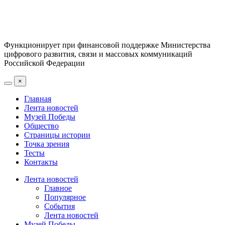
Функционирует при финансовой поддержке Министерства
цифрового развития, связи и массовых коммуникаций
Российской Федерации
×
Главная
Лента новостей
Музей Победы
Общество
Страницы истории
Точка зрения
Тесты
Контакты
Лента новостей
Главное
Популярное
События
Лента новостей
Музей Победы