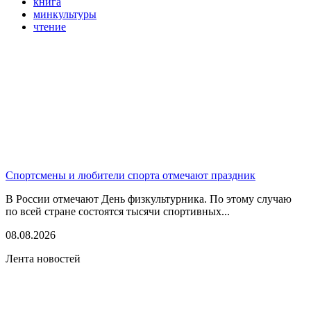
книга
минкультуры
чтение
Спортсмены и любители спорта отмечают праздник
В России отмечают День физкультурника. По этому случаю
по всей стране состоятся тысячи спортивных...
08.08.2026
Лента новостей