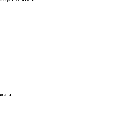
вили...