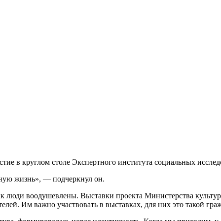
тие в круглом столе Экспертного института социальных иссле
ную жизнь», — подчеркнул он.
как люди воодушевлены. Выставки проекта Министерства культ
елей. Им важно участвовать в выставках, для них это такой гр