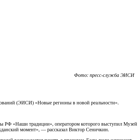
Фото: пресс-служба ЭИСИ
дований (ЭИСИ) «Новые регионы в новой реальности».
уры РФ «Наши традиции», оператором которого выступил Музей
ажданский момент», — рассказал Виктор Сеничкин.