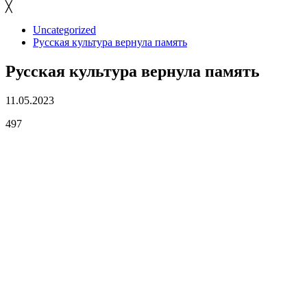
╳
Uncategorized
Русская культура вернула память
Русская культура вернула память
11.05.2023
497