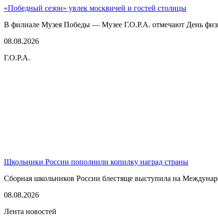
«Победный сезон» увлек москвичей и гостей столицы
В филиале Музея Победы — Музее Г.О.Р.А. отмечают День физк
08.08.2026
Г.О.Р.А.
Школьники России пополнили копилку наград страны
Сборная школьников России блестяще выступила на Междунаро
08.08.2026
Лента новостей