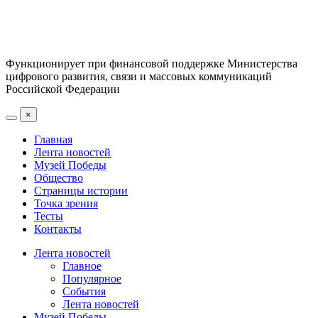
Функционирует при финансовой поддержке Министерства
цифрового развития, связи и массовых коммуникаций
Российской Федерации
×
Главная
Лента новостей
Музей Победы
Общество
Страницы истории
Точка зрения
Тесты
Контакты
Лента новостей
Главное
Популярное
События
Лента новостей
Музей Победы