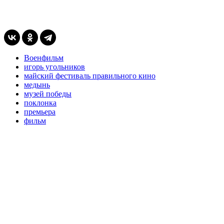
Военфильм
игорь угольников
майский фестиваль правильного кино
медынь
музей победы
поклонка
премьера
фильм