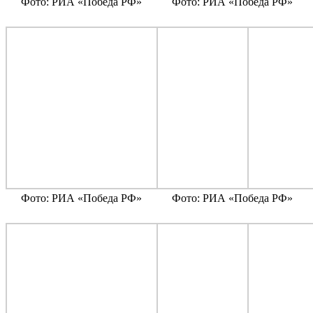
Фото: РИА «Победа РФ»
Фото: РИА «Победа РФ»
Фото: РИА «Победа РФ»
Фото: РИА «Победа РФ»