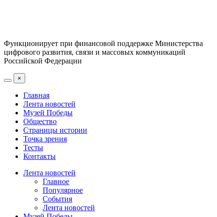
Функционирует при финансовой поддержке Министерства
цифрового развития, связи и массовых коммуникаций
Российской Федерации
×
Главная
Лента новостей
Музей Победы
Общество
Страницы истории
Точка зрения
Тесты
Контакты
Лента новостей
Главное
Популярное
События
Лента новостей
Музей Победы