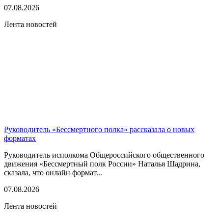
07.08.2026
Лента новостей
Руководитель «Бессмертного полка» рассказала о новых
форматах
Руководитель исполкома Общероссийского общественного
движения «Бессмертный полк России» Наталья Шадрина,
сказала, что онлайн формат...
07.08.2026
Лента новостей