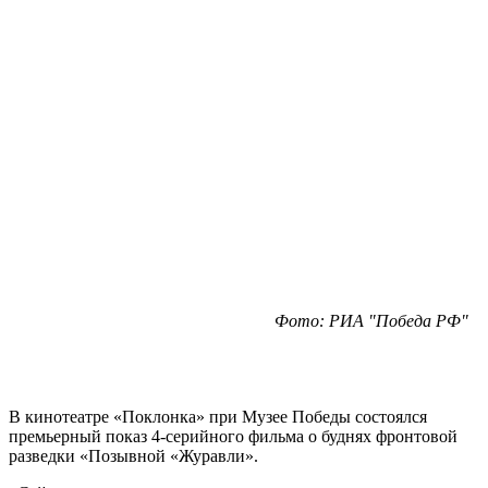
Фото: РИА "Победа РФ"
В кинотеатре «Поклонка» при Музее Победы состоялся
премьерный показ 4-серийного фильма о буднях фронтовой
разведки «Позывной «Журавли».