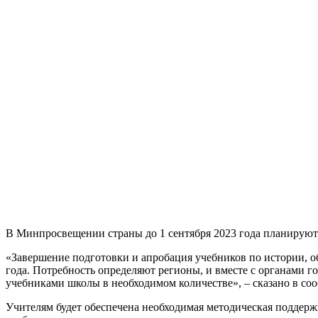
В Минпросвещении страны до 1 сентября 2023 года планируют
«Завершение подготовки и апробация учебников по истории, о
года. Потребность определяют регионы, и вместе с органами г
учебниками школы в необходимом количестве», – сказано в с
Учителям будет обеспечена необходимая методическая поддер