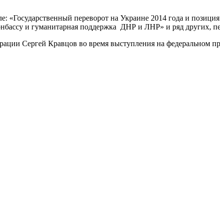
исле: «Государственный переворот на Украине 2014 года и позиц
нбассу и гуманитарная поддержка ДНР и ЛНР» и ряд других, п
рации Сергей Кравцов во время выступления на федеральном п