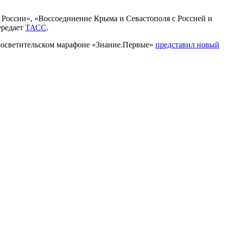
ия России», «Воссоединение Крыма и Севастополя с Россией и
ередает
ТАСС
.
росветительском марафоне «Знание.Первые»
представил новый