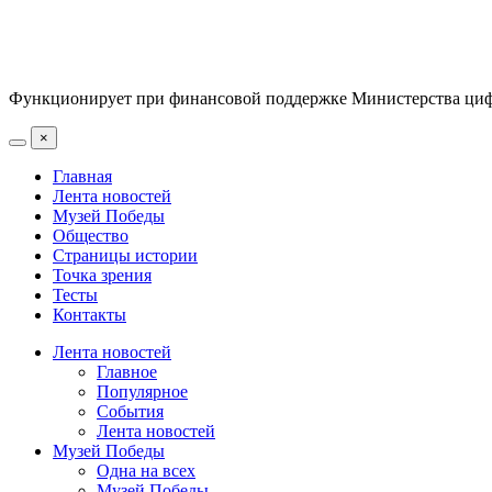
Функционирует при финансовой поддержке Министерства цифр
×
Главная
Лента новостей
Музей Победы
Общество
Страницы истории
Точка зрения
Тесты
Контакты
Лента новостей
Главное
Популярное
События
Лента новостей
Музей Победы
Одна на всех
Музей Победы