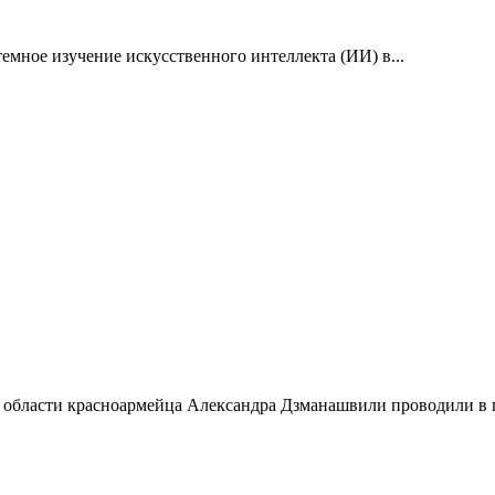
емное изучение искусственного интеллекта (ИИ) в...
 области красноармейца Александра Дзманашвили проводили в п