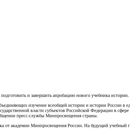
 подготовить и завершить апробацию нового учебника истории.
бъединяющих изучение всеобщей истории и истории России в ед
осударственной власти субъектов Российской Федерации в сфере
ообщении пресс-службы Минпросвещения страны.
жка от академии Минпросвещения России. На будущий учебный 