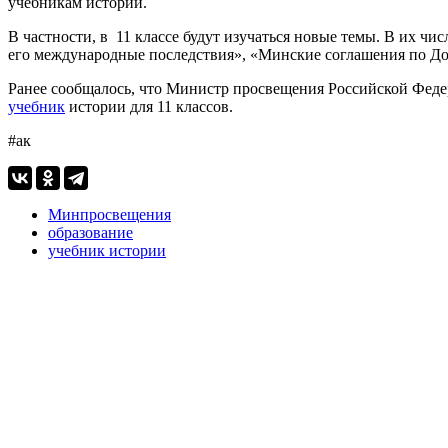
учебникам истории.
В частности, в 11 классе будут изучаться новые темы. В их ч
его международные последствия», «Минские соглашения по До
Ранее сообщалось, что Министр просвещения Российской Феде
учебник
истории для 11 классов.
#ак
Минпросвещения
образование
учебник истории