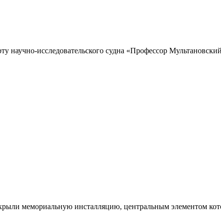
рту научно-исследовательского судна «Профессор Мультановский»
ткрыли мемориальную инсталляцию, центральным элементом кото