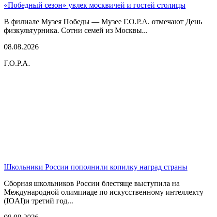
«Победный сезон» увлек москвичей и гостей столицы
В филиале Музея Победы — Музее Г.О.Р.А. отмечают День
физкультурника. Сотни семей из Москвы...
08.08.2026
Г.О.Р.А.
Школьники России пополнили копилку наград страны
Сборная школьников России блестяще выступила на
Международной олимпиаде по искусственному интеллекту
(IOAI)и третий год...