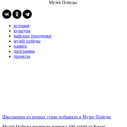
Музея Победы
история
культура
майские праздники
музей победы
память
программа
проекты
Школьники из разных стран побывали в Музее Победы
Музей Победы посетили порядка 100 детей из Китая,