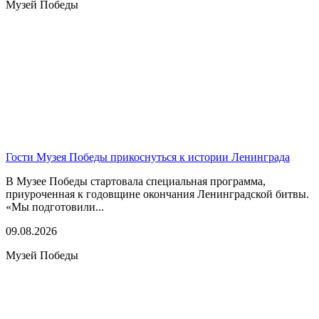
Музей Победы
Гости Музея Победы прикоснуться к истории Ленинграда
В Музее Победы стартовала специальная программа,
приуроченная к годовщине окончания Ленинградской битвы.
«Мы подготовили...
09.08.2026
Музей Победы