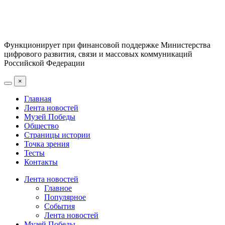
Функционирует при финансовой поддержке Министерства
цифрового развития, связи и массовых коммуникаций
Российской Федерации
×
Главная
Лента новостей
Музей Победы
Общество
Страницы истории
Точка зрения
Тесты
Контакты
Лента новостей
Главное
Популярное
События
Лента новостей
Музей Победы