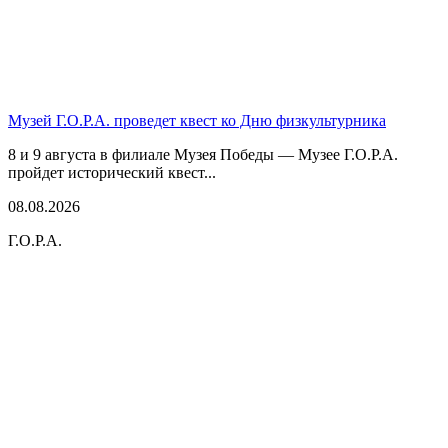
Музей Г.О.Р.А. проведет квест ко Дню физкультурника
8 и 9 августа в филиале Музея Победы — Музее Г.О.Р.А.
пройдет исторический квест...
08.08.2026
Г.О.Р.А.