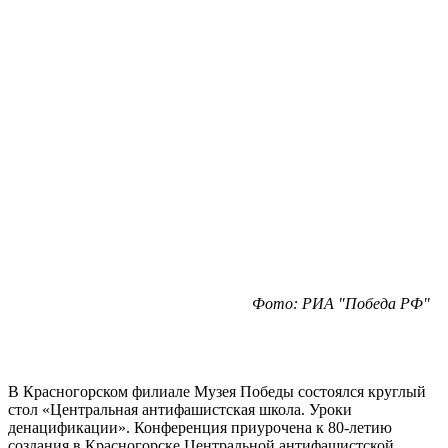
Фото: РИА "Победа РФ"
В Красногорском филиале Музея Победы состоялся круглый
стол «Центральная антифашистская школа. Уроки
денацификации». Конференция приурочена к 80-летию
создания в Красногорске Центральной антифашистской