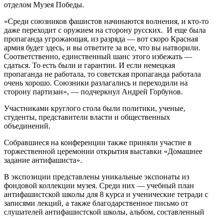
отделом Музея Победы.
«Среди союзников фашистов начинаются волнения, и кто-то
даже переходит с оружием на сторону русских. И еще была
пропаганда угрожающая, из разряда — вот скоро Красная
армия будет здесь, и вы ответите за все, что вы натворили.
Соответственно, единственный шанс этого избежать —
сдаться. То есть были и гарантии. И если немецкая
пропаганда не работала, то советская пропаганда работала
очень хорошо. Союзники разлагались и переходили на
сторону партизан», — подчеркнул Андрей Горбунов.
Участниками круглого стола были политики, ученые,
студенты, представители власти и общественных
объединений.
Собравшиеся на конференции также приняли участие в
торжественной церемонии открытия выставки «Домашнее
задание антифашиста».
В экспозиции представлены уникальные экспонаты из
фондовой коллекции музея. Среди них — учебный план
антифашистской школы для 8 курса и ученические тетради с
записями лекций, а также благодарственное письмо от
слушателей антифашистской школы, альбом, составленный