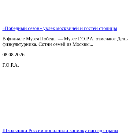
«Победный сезон» увлек москвичей и гостей столицы
В филиале Музея Победы — Музее Г.О.Р.А. отмечают День
физкультурника. Сотни семей из Москвы...
08.08.2026
Г.О.Р.А.
Школьники России пополнили копилку наград страны