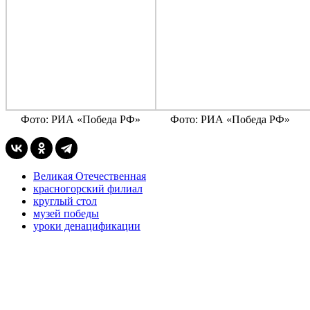
Фото: РИА «Победа РФ»
Фото: РИА «Победа РФ»
Великая Отечественная
красногорский филиал
круглый стол
музей победы
уроки денацификации