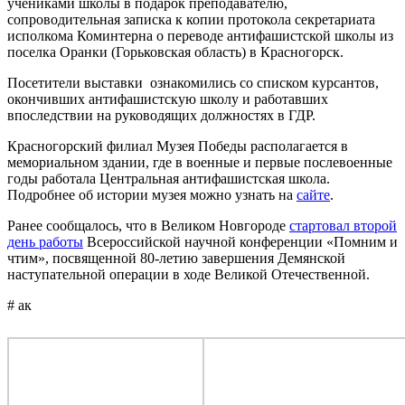
учениками школы в подарок преподавателю,
сопроводительная записка к копии протокола секретариата
исполкома Коминтерна о переводе антифашистской школы из
поселка Оранки (Горьковская область) в Красногорск.
Посетители выставки ознакомились со списком курсантов,
окончивших антифашистскую школу и работавших
впоследствии на руководящих должностях в ГДР.
Красногорский филиал Музея Победы располагается в
мемориальном здании, где в военные и первые послевоенные
годы работала Центральная антифашистская школа.
Подробнее об истории музея можно узнать на
сайте
.
Ранее сообщалось, что в Великом Новгороде
стартовал второй
день работы
Всероссийской научной конференции «Помним и
чтим», посвященной 80-летию завершения Демянской
наступательной операции в ходе Великой Отечественной.
# ак