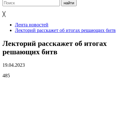
╳
Лента новостей
Лекторий расскажет об итогах решающих битв
Лекторий расскажет об итогах
решающих битв
19.04.2023
485