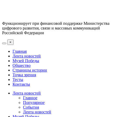
Функционирует при финансовой поддержке Министерства
цифрового развития, связи и массовых коммуникаций
Российской Федерации
×
Главная
Лента новостей
Музей Победы
Общество
Страницы истории
Точка зрения
Тесты
Контакты
Лента новостей
Главное
Популярное
События
Лента новостей
Музей Победы