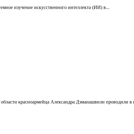
емное изучение искусственного интеллекта (ИИ) в...
 области красноармейца Александра Дзманашвили проводили в п