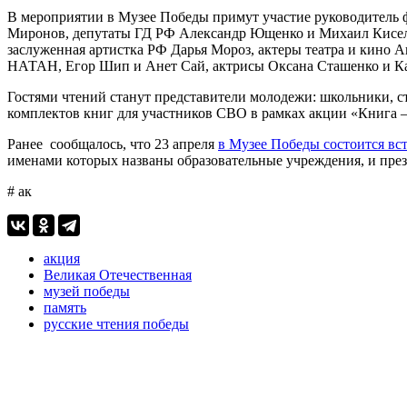
В мероприятии в Музее Победы примут участие руководитель 
Миронов, депутаты ГД РФ Александр Ющенко и Михаил Киселе
заслуженная артистка РФ Дарья Мороз, актеры театра и кино
НАТАН, Егор Шип и Анет Сай, актрисы Оксана Сташенко и Кар
Гостями чтений станут представители молодежи: школьники, с
комплектов книг для участников СВО в рамках акции «Книга –
Ранее сообщалось, что 23 апреля
в Музее Победы состоится вс
именами которых названы образовательные учреждения, и пре
# ак
акция
Великая Отечественная
музей победы
память
русские чтения победы