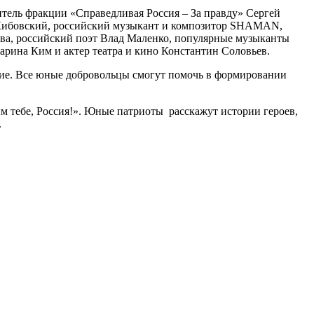
тель фракции «Справедливая Россия – За правду» Сергей
 Кибовский, российский музыкант и композитор SHAMAN,
ова, российский поэт Влад Маленко, популярные музыканты
рина Ким и актер театра и кино Константин Соловьев.
гие. Все юные добровольцы смогут помочь в формировании
 тебе, Россия!». Юные патриоты расскажут истории героев,
.