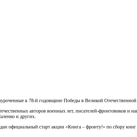
риуроченные к 78-й годовщине Победы в Великой Отечественной
отечественных авторов военных лет, писателей-фронтовиков и н
аленко и других.
 дан официальный старт акции «Книга – фронту!» по сбору кни