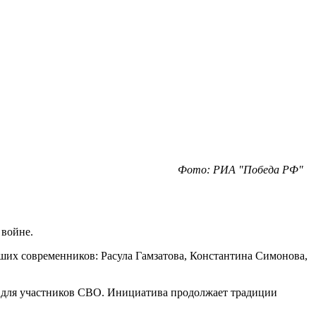
Фото: РИА "Победа РФ"
 войне.
аших современников: Расула Гамзатова, Константина Симонова,
г для участников СВО. Инициатива продолжает традиции