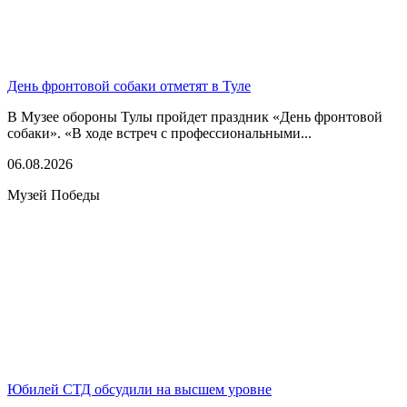
День фронтовой собаки отметят в Туле
В Музее обороны Тулы пройдет праздник «День фронтовой
собаки». «В ходе встреч с профессиональными...
06.08.2026
Музей Победы
Юбилей СТД обсудили на высшем уровне