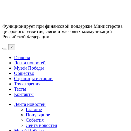
Функционирует при финансовой поддержке Министерства
цифрового развития, связи и массовых коммуникаций
Российской Федерации
×
Главная
Лента новостей
Музей Победы
Общество
Страницы истории
Точка зрения
Тесты
Контакты
Лента новостей
Главное
Популярное
События
Лента новостей
Музей Победы