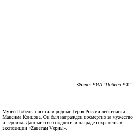
Фото: РИА "Победа РФ"
Музей Победы посетили родные Героя России лейтенанта
Максима Концова. Он был награжден посмертно за мужество
и героизм. Данные о его подвиге и награде сохранены в
экспозиции «Zаветам Vерны».