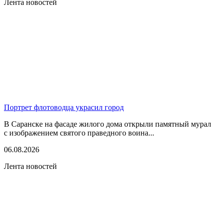
Лента новостей
Портрет флотоводца украсил город
В Саранске на фасаде жилого дома открыли памятный мурал
с изображением святого праведного воина...
06.08.2026
Лента новостей