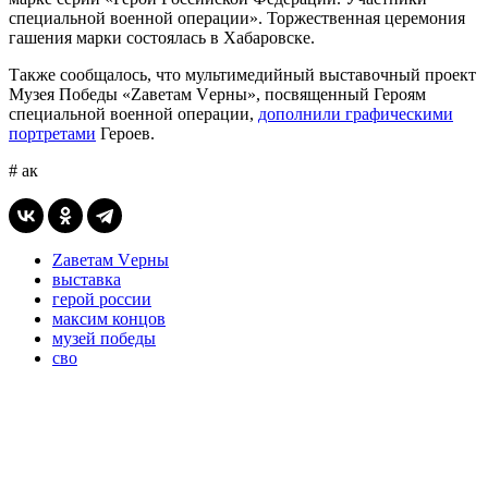
специальной военной операции». Торжественная церемония
гашения марки состоялась в Хабаровске.
Также сообщалось, что мультимедийный выставочный проект
Музея Победы «Zаветам Vерны», посвященный Героям
специальной военной операции,
дополнили графическими
портретами
Героев.
# ак
Zаветам Vерны
выставка
герой россии
максим концов
музей победы
сво