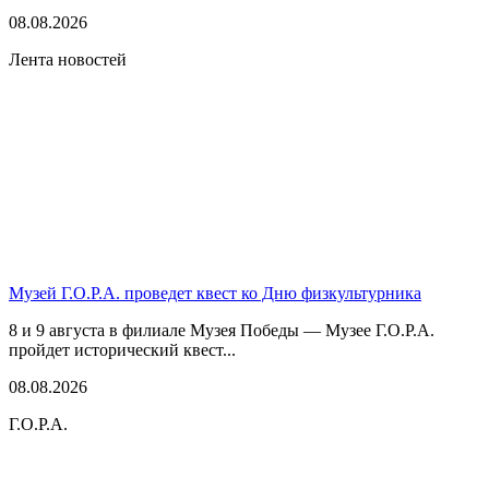
08.08.2026
Лента новостей
Музей Г.О.Р.А. проведет квест ко Дню физкультурника
8 и 9 августа в филиале Музея Победы — Музее Г.О.Р.А.
пройдет исторический квест...
08.08.2026
Г.О.Р.А.