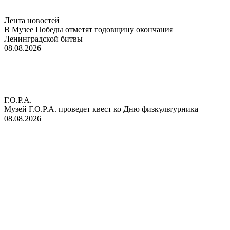
Лента новостей
В Музее Победы отметят годовщину окончания
Ленинградской битвы
08.08.2026
Г.О.Р.А.
Музей Г.О.Р.А. проведет квест ко Дню физкультурника
08.08.2026