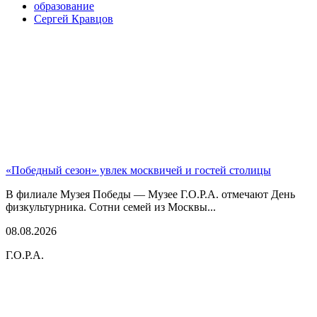
образование
Сергей Кравцов
«Победный сезон» увлек москвичей и гостей столицы
В филиале Музея Победы — Музее Г.О.Р.А. отмечают День
физкультурника. Сотни семей из Москвы...
08.08.2026
Г.О.Р.А.