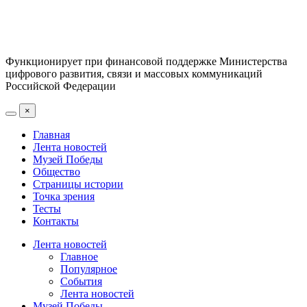
Функционирует при финансовой поддержке Министерства
цифрового развития, связи и массовых коммуникаций
Российской Федерации
×
Главная
Лента новостей
Музей Победы
Общество
Страницы истории
Точка зрения
Тесты
Контакты
Лента новостей
Главное
Популярное
События
Лента новостей
Музей Победы