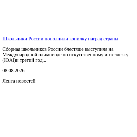
Школьники России пополнили копилку наград страны
Сборная школьников России блестяще выступила на
Международной олимпиаде по искусственному интеллекту
(IOAI)и третий год...
08.08.2026
Лента новостей