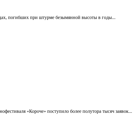
цах, погибших при штурме безымянной высоты в годы...
фестиваля «Короче» поступило более полутора тысяч заявок...