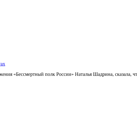
тах
ния «Бессмертный полк России» Наталья Шадрина, сказала, что