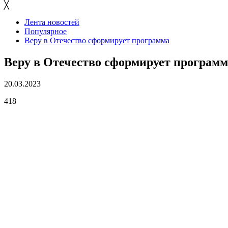
╳
Лента новостей
Популярное
Веру в Отечество сформирует программа
Веру в Отечество сформирует программ
20.03.2023
418