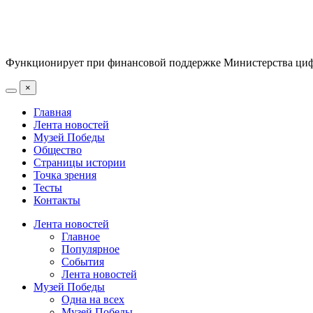
Функционирует при финансовой поддержке Министерства цифр
×
Главная
Лента новостей
Музей Победы
Общество
Страницы истории
Точка зрения
Тесты
Контакты
Лента новостей
Главное
Популярное
События
Лента новостей
Музей Победы
Одна на всех
Музей Победы