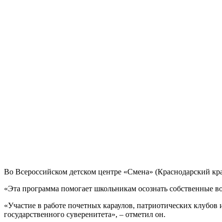
Во Всероссийском детском центре «Смена» (Краснодарский кра
«Эта программа помогает школьникам осознать собственные во
«Участие в работе почетных караулов, патриотических клубов 
государственного суверенитета», – отметил он.