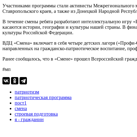
Участниками программы стали активисты Межрегионального м
Ставропольского краев, а также из Донецкой Народной Респуб
В течение смены ребята разработают интеллектуальную игру «
касаются истории, географии и культуры нашей страны. В фи
культуры Российской Федерации.
ВДЦ «Смена» включает в себя четыре детских лагеря («Профи-
направленных на гражданско-патриотическое воспитание, про
Ранее сообщалось, что в «Смене» прошел Всероссийский граж
#мп
патриотизм
патриотическая программа
пост1
смена
строевая подготовка
я - гражданин