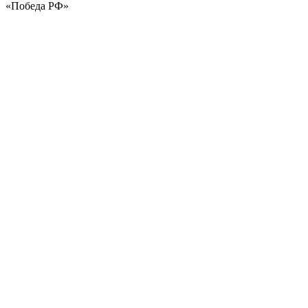
«Победа РФ»