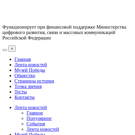
Функционирует при финансовой поддержке Министерства
цифрового развития, связи и массовых коммуникаций
Российской Федерации
×
Главная
Лента новостей
Музей Победы
Общество
Страницы истории
Точка зрения
Тесты
Контакты
Лента новостей
Главное
Популярное
События
Лента новостей
Музей Победы