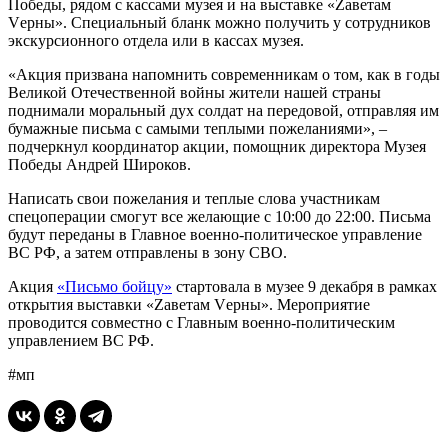
Победы, рядом с кассами музея и на выставке «Zаветам
Vерны». Специальный бланк можно получить у сотрудников
экскурсионного отдела или в кассах музея.
«Акция призвана напомнить современникам о том, как в годы
Великой Отечественной войны жители нашей страны
поднимали моральный дух солдат на передовой, отправляя им
бумажные письма с самыми теплыми пожеланиями», –
подчеркнул координатор акции, помощник директора Музея
Победы Андрей Широков.
Написать свои пожелания и теплые слова участникам
спецоперации смогут все желающие с 10:00 до 22:00. Письма
будут переданы в Главное военно-политическое управление
ВС РФ, а затем отправлены в зону СВО.
Акция
«Письмо бойцу»
стартовала в музее 9 декабря в рамках
открытия выставки «Zаветам Vерны». Мероприятие
проводится совместно с Главным военно-политическим
управлением ВС РФ.
#мп