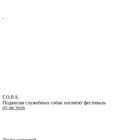
Г.О.Р.А.
Подвигам служебных собак посвятят фестиваль
05.08.2026
Лента новостей