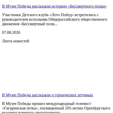
В Музее Победы рассказали историю «Бессмертного полка»
Участники Детского клуба «Лето Побед» встретились с
руководителем исполкома Общероссийского общественного
движения «Бессмертный полк...
07.08.2026
Лента новостей
В Музее Победы рассказали о героических летчиках
В Музее Победы прошел международный телемост
«Гагаринская летка», посвященный 105-летию Оренбургского
высшего военного авиационного...