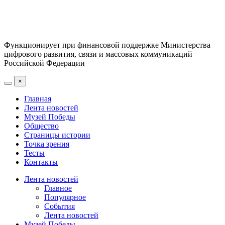
Функционирует при финансовой поддержке Министерства
цифрового развития, связи и массовых коммуникаций
Российской Федерации
×
Главная
Лента новостей
Музей Победы
Общество
Страницы истории
Точка зрения
Тесты
Контакты
Лента новостей
Главное
Популярное
События
Лента новостей
Музей Победы