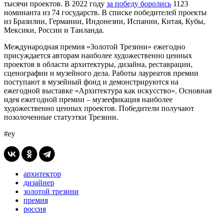
тысячи проектов. В 2022 году
за победу боролись
1123
номинанта из 74 государств. В списке победителей проекты
из Бразилии, Германии, Индонезии, Испании, Китая, Кубы,
Мексики, России и Таиланда.
Международная премия «Золотой Трезини» ежегодно
присуждается авторам наиболее художественно ценных
проектов в области архитектуры, дизайна, реставрации,
сценографии и музейного дела. Работы лауреатов премии
поступают в музейный фонд и демонстрируются на
ежегодной выставке «Архитектура как искусство». Основная
идея ежегодной премии – музеефикация наиболее
художественно ценных проектов. Победители получают
позолоченные статуэтки Трезини.
#еу
архитектор
дизайнер
золотой трезини
премия
россия