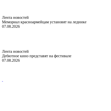
Лента новостей
Мемориал красноармейцам установят на леднике
07.08.2026
Лента новостей
Дебютное кино представят на фестивале
07.08.2026