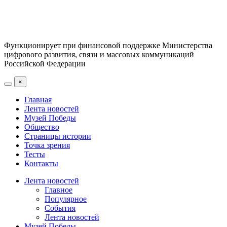
Функционирует при финансовой поддержке Министерства
цифрового развития, связи и массовых коммуникаций
Российской Федерации
×
Главная
Лента новостей
Музей Победы
Общество
Страницы истории
Точка зрения
Тесты
Контакты
Лента новостей
Главное
Популярное
События
Лента новостей
Музей Победы