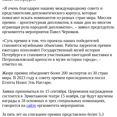
«Я очень благодарен нашему международному совету и
представителям дипломатического корпуса, которые
помогают искать номинантов из разных стран мира. Миссия
премии – архитектурная дипломатия, в наши дни во многом
играющая роль народной дипломатии», – заявил председатель
оргкомитета мероприятия Павел Черняков.
«Суть премии в том, что проекты наших победителей
становятся музейными объектами. Работы лауреатов премии
ежегодно пополняют Государственный музей истории
Петербурга и становятся участниками ежегодной выставки в
Петропавловский крепости в музее истории города», –
отметил он.
Жюри премии объединяет более 200 экспертов из 30 стран
мира. В 2023 году к совету премии присоединился посол
Египта Назих Эль Наггари.
Заявки приниматься по 15 сентября. Церемония награждения
состоится в Эрмитажном театре 15 ноября, где будут вручены
награды в 18 основных и трех специальных номинациях,
говорится на
сайте
оргкомитета мероприятия.
За пять лет на соискание премии представлено более 3,3