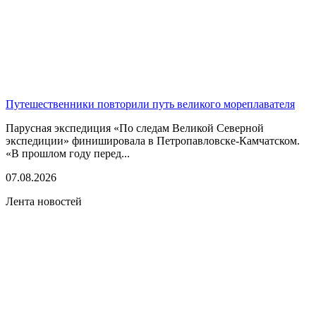
Путешественники повторили путь великого мореплавателя
Парусная экспедиция «По следам Великой Северной
экспедиции» финишировала в Петропавловске-Камчатском.
«В прошлом году перед...
07.08.2026
Лента новостей