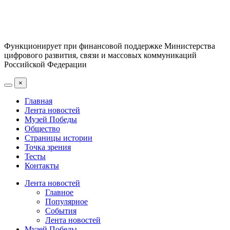
Функционирует при финансовой поддержке Министерства
цифрового развития, связи и массовых коммуникаций
Российской Федерации
×
Главная
Лента новостей
Музей Победы
Общество
Страницы истории
Точка зрения
Тесты
Контакты
Лента новостей
Главное
Популярное
События
Лента новостей
Музей Победы