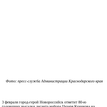
Фото: пресс-служба Администрации Краснодарского края
3 февраля город-герой Новороссийск отметит 80-ю
годовщину высадки десанта майора Цезаря Куникова на