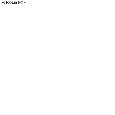
«Победа РФ»