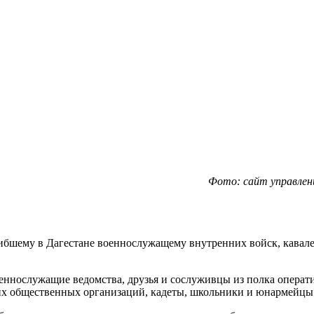
Фото: сайт управления
гибшему в Дагестане военнослужащему внутренних войск, кавал
еннослужащие ведомства, друзья и сослуживцы из полка операт
их общественных организаций, кадеты, школьники и юнармейцы