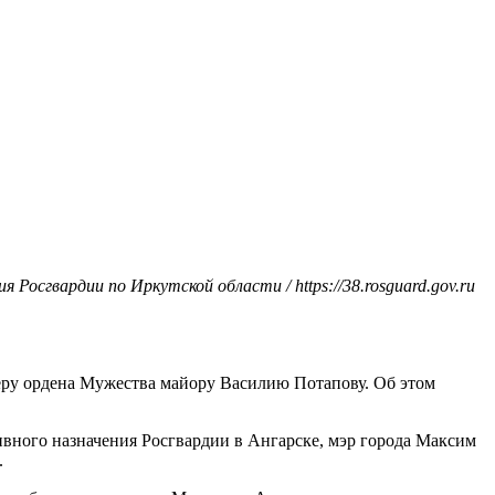
 Росгвардии по Иркутской области / https://38.rosguard.gov.ru
еру ордена Мужества майору Василию Потапову. Об этом
ивного назначения Росгвардии в Ангарске, мэр города Максим
.