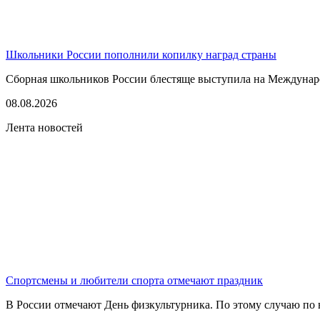
Школьники России пополнили копилку наград страны
Сборная школьников России блестяще выступила на Междунаро
08.08.2026
Лента новостей
Спортсмены и любители спорта отмечают праздник
В России отмечают День физкультурника. По этому случаю по в