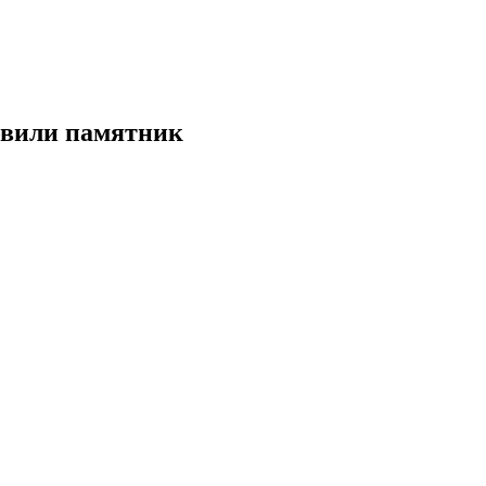
овили памятник