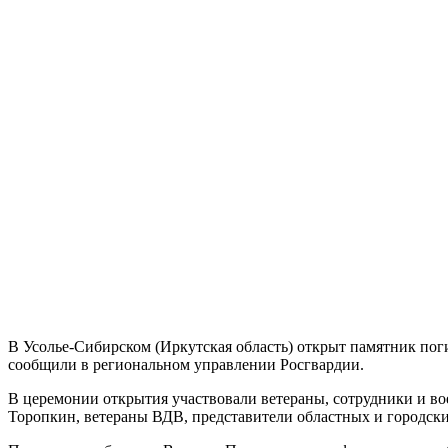
В Усолье-Сибирском (Иркутская область) открыт памятник по
сообщили в региональном управлении Росгвардии.
В церемонии открытия участвовали ветераны, сотрудники и во
Торопкин, ветераны ВДВ, представители областных и городск