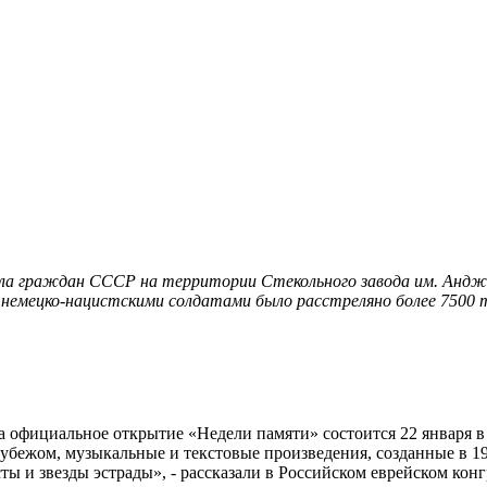
 граждан СССР на территории Стекольного завода им. Анджиевс
немецко-нацистскими солдатами было расстреляно более 7500 
а официальное открытие «Недели памяти» состоится 22 января в 
 рубежом, музыкальные и текстовые произведения, созданные в 
ы и звезды эстрады», - рассказали в Российском еврейском конг