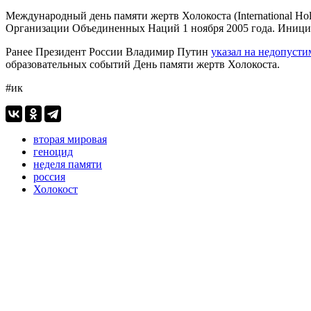
Международный день памяти жертв Холокоста (International Ho
Организации Объединенных Наций 1 ноября 2005 года. Инициа
Ранее Президент России Владимир Путин
указал на недопусти
образовательных событий День памяти жертв Холокоста.
#ик
вторая мировая
геноцид
неделя памяти
россия
Холокост