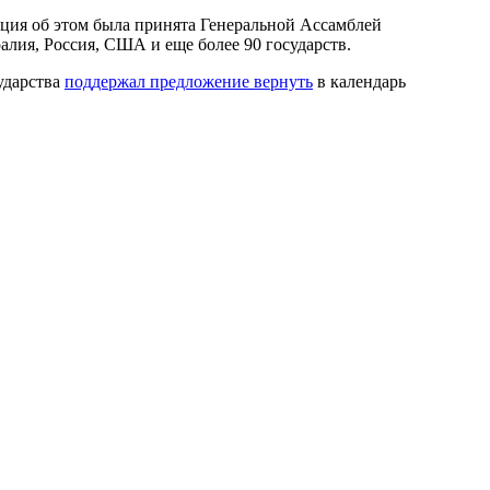
люция об этом была принята Генеральной Ассамблей
лия, Россия, США и еще более 90 государств.
ударства
поддержал предложение вернуть
в календарь