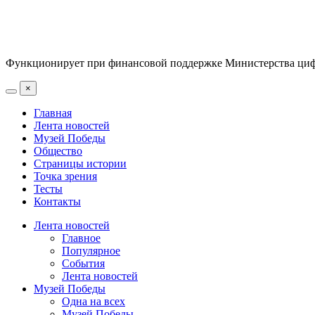
Функционирует при финансовой поддержке Министерства цифр
×
Главная
Лента новостей
Музей Победы
Общество
Страницы истории
Точка зрения
Тесты
Контакты
Лента новостей
Главное
Популярное
События
Лента новостей
Музей Победы
Одна на всех
Музей Победы