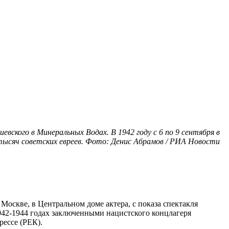
кого в Минеральных Водах. В 1942 году с 6 по 9 сентября в
тысяч советских евреев. Фото: Денис Абрамов / РИА Новости
Москве, в Центральном доме актера, с показа спектакля
1942-1944 годах заключенными нацистского концлагеря
рессе (РЕК).