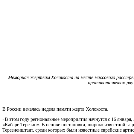
Мемориал жертвам Холокоста на месте массового расстрела
противотанковом рву 
В России началась неделя памяти жертв Холокоста.
«В этом году региональные мероприятия начнутся с 16 января, 
«Кабаре Терезин». В основе постановки, широко известной за
Терезиенштадт, среди которых были известные еврейские артист