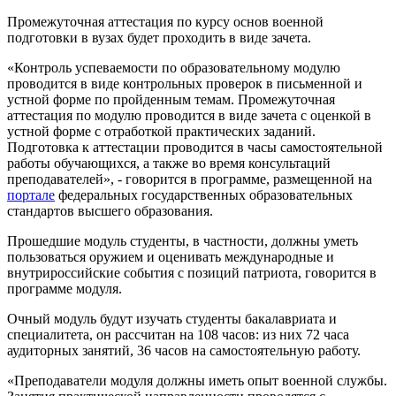
Промежуточная аттестация по курсу основ военной
подготовки в вузах будет проходить в виде зачета.
«Контроль успеваемости по образовательному модулю
проводится в виде контрольных проверок в письменной и
устной форме по пройденным темам. Промежуточная
аттестация по модулю проводится в виде зачета с оценкой в
устной форме с отработкой практических заданий.
Подготовка к аттестации проводится в часы самостоятельной
работы обучающихся, а также во время консультаций
преподавателей», - говорится в программе, размещенной на
портале
федеральных государственных образовательных
стандартов высшего образования.
Прошедшие модуль студенты, в частности, должны уметь
пользоваться оружием и оценивать международные и
внутрироссийские события с позиций патриота, говорится в
программе модуля.
Очный модуль будут изучать студенты бакалавриата и
специалитета, он рассчитан на 108 часов: из них 72 часа
аудиторных занятий, 36 часов на самостоятельную работу.
«Преподаватели модуля должны иметь опыт военной службы.