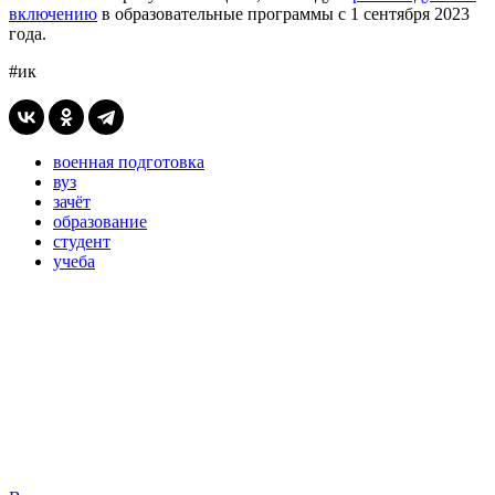
включению
в образовательные программы с 1 сентября 2023
года.
#ик
военная подготовка
вуз
зачёт
образование
студент
учеба