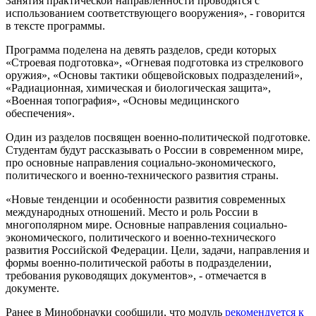
Занятия практической направленности проводятся с
использованием соответствующего вооружения», - говорится
в тексте программы.
Программа поделена на девять разделов, среди которых
«Строевая подготовка», «Огневая подготовка из стрелкового
оружия», «Основы тактики общевойсковых подразделений»,
«Радиационная, химическая и биологическая защита»,
«Военная топография», «Основы медицинского
обеспечения».
Один из разделов посвящен военно-политической подготовке.
Студентам будут рассказывать о России в современном мире,
про основные направления социально-экономического,
политического и военно-технического развития страны.
«Новые тенденции и особенности развития современных
международных отношений. Место и роль России в
многополярном мире. Основные направления социально-
экономического, политического и военно-технического
развития Российской Федерации. Цели, задачи, направления и
формы военно-политической работы в подразделении,
требования руководящих документов», - отмечается в
документе.
Ранее в Минобрнауки сообщили, что модуль
рекомендуется к