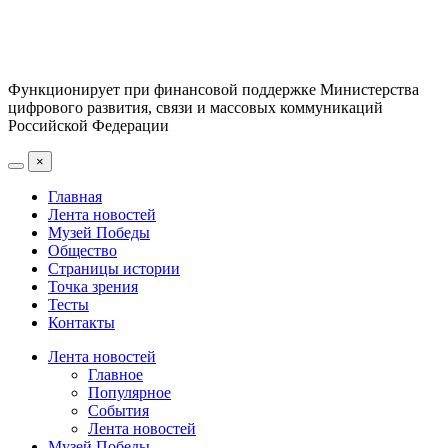
Функционирует при финансовой поддержке Министерства
цифрового развития, связи и массовых коммуникаций
Российской Федерации
×
Главная
Лента новостей
Музей Победы
Общество
Страницы истории
Точка зрения
Тесты
Контакты
Лента новостей
Главное
Популярное
События
Лента новостей
Музей Победы