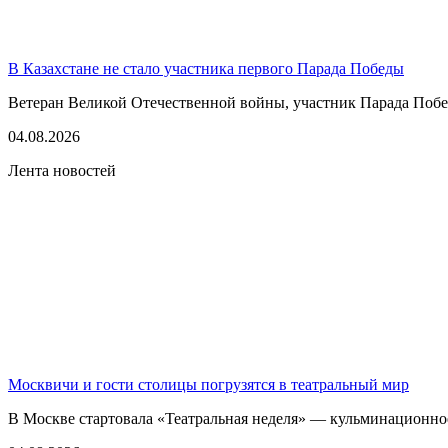
В Казахстане не стало участника первого Парада Победы
Ветеран Великой Отечественной войны, участник Парада Побе
04.08.2026
Лента новостей
Москвичи и гости столицы погрузятся в театральный мир
В Москве стартовала «Театральная неделя» — кульминационное