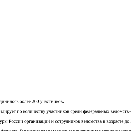
инилось более 200 участников.
рует по количеству участников среди федеральных ведомств», -
ы России организаций и сотрудников ведомства в возрасте до 3