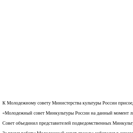
К Молодежному совету Министерства культуры России присоед
«Молодежный совет Минкультуры России на данный момент лиди
Совет объединил представителей подведомственных Минкультур