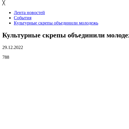
╳
Лента новостей
События
Культурные скрепы объединили молодежь
Культурные скрепы объединили молод
29.12.2022
788